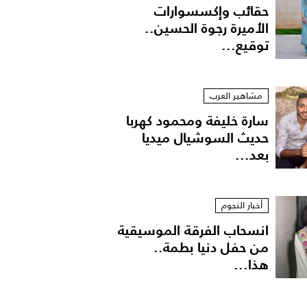
حقائب وإكسسوارات
الأميرة رجوة الحسين..
توقيع...
مشاهير العرب
سارة خليفة ومحمود كهربا
حديث السوشيال ميديا
بعد...
أخبار النجوم
انسحاب الفرقة الموسيقية
أحمد السقا
من حفل دنيا بطمة..
هذا...