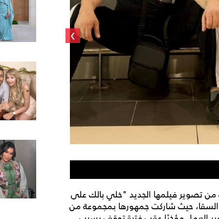
›
ياسمين عبد العزيز مع 
من تصوير فيلمها الجديد "خلي بالك على
 السقا، حيث شاركت جمهورها بمجموعة من
ير العمل مؤخرًا عقب فترة توقف بسبب