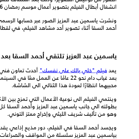
انشغال أبطال الفيلم بتصوير أعمال موسم رمضان 2026.
ونشرت ياسمين عبد العزيز الصور عبر حسابها الرس
أحمد السقا أثناء تصوير أحد مشاهد الفيلم، في لقطات
ياسمين عبد العزيز تلتقي أحمد السقا بعد غياب 22
يعد
فيلم "خلي بالك على نفسك"
أحدث تعاون فني ي
بعد غياب دام نحو 22 عامًا عن العمل معًا
محبيهما انتظارًا لعودة هذا الثنائي الى الشاشة.
وينتمي الفيلم الى نوعية الأعمال التي تمزج بين ا
بطولته الى جانب ياسمين عبد العزيز وأحمد السقا
وهو من تأليف شريف الليثي وإخراج معتز التوني.
ويجسد أحمد السقا في الفيلم، دور مذيع إذاعي يقدم 
بياسمين عبد العزيز سلسلة من المواقف والصراعات ا