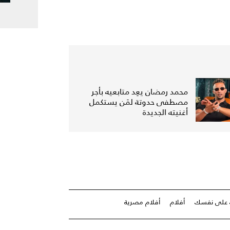
محمد رمضان يعِد متابعيه بأجر
مصطفى حدوتة لمَن يستكمل
أغنيته الجديدة
 على نفسك
أفلام
أفلام مصرية