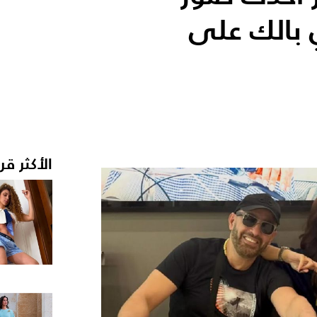
 بالك على
الأكثر قر