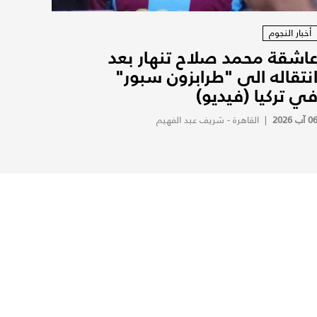
أخبار النجوم
اشقة محمد صلاح تنهار بعد
نتقاله الى "طرابزون سبور"
ي تركيا (فيديو)
0 آب 2026
|
القاهرة - شريف عبد الفهيم