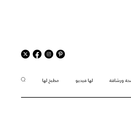
ة ورشاقة
لها فيديو
مطبخ لها