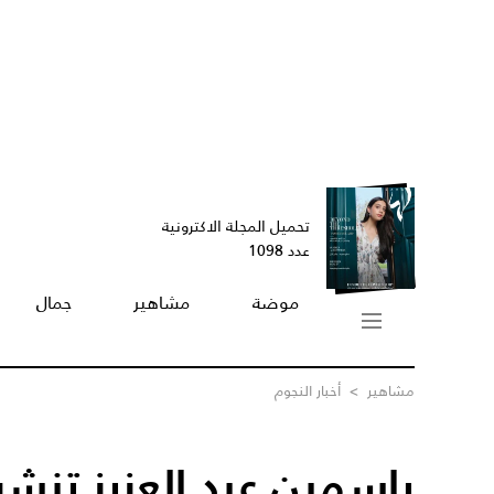
تحميل المجلة الاكترونية
عدد 1098
موضة
مشاهير
جمال
مشاهير
>
أخبار النجوم
ياسمين عبد العزيز تنش