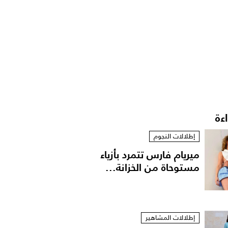
اءة
إطلالات النجوم
ميريام فارس تتمرد بأزياء
مستوحاة من الخزانة...
إطلالات المشاهير