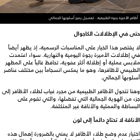
أظافر الأميرة رجوة الطبيعية.. تفصيل يميز أسلوبها الجمالي
حتى في الإطلالات الكاجوال
لا يقتصر هذا الخيار على المناسبات الرسمية، إذ يظهر أيضاً
في إطلالات الأميرة رجوة اليومية والنهارية. سواء اعتمدت
ملابس عملية أو إطلالة أكثر عفوية، تحافظ غالباً على المظهر
الطبيعي لأظافرها، وهو ما يعكس انسجاماً بين مختلف عناصر
أسلوبها الجمالي.
وهنا تتحول الأظافر الطبيعية من مجرد غياب لطلاء الأظافر إلى
جزء من الهوية الجمالية التي تفضلها، والتي تقوم على
البساطة والعملية والأناقة غير المتكلفة.
الأناقة لا تحتاج دائماً إلى لون
اختيار عدم وضع طلاء الأظافر لا يعني بالضرورة إهمال هذه