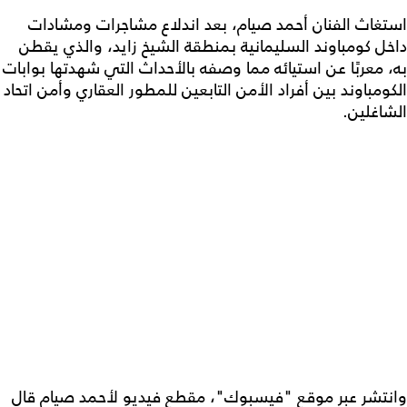
استغاث الفنان أحمد صيام، بعد اندلاع مشاجرات ومشادات
داخل كومباوند السليمانية بمنطقة الشيخ زايد، والذي يقطن
به، معربًا عن استيائه مما وصفه بالأحداث التي شهدتها بوابات
الكومباوند بين أفراد الأمن التابعين للمطور العقاري وأمن اتحاد
الشاغلين.
وانتشر عبر موقع "فيسبوك"، مقطع فيديو لأحمد صيام قال