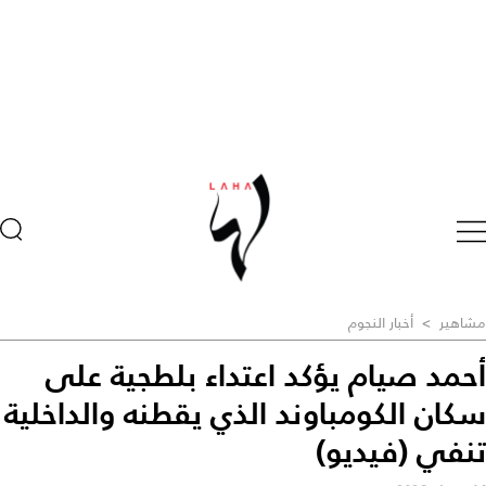
مشاهير
>
أخبار النجوم
أحمد صيام يؤكد اعتداء بلطجية على
سكان الكومباوند الذي يقطنه والداخلية
تنفي (فيديو)