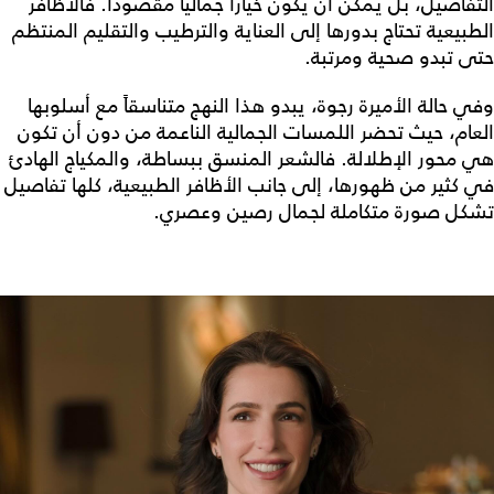
التفاصيل، بل يمكن أن يكون خياراً جمالياً مقصوداً. فالأظافر
الطبيعية تحتاج بدورها إلى العناية والترطيب والتقليم المنتظم
حتى تبدو صحية ومرتبة.
وفي حالة الأميرة رجوة، يبدو هذا النهج متناسقاً مع أسلوبها
العام، حيث تحضر اللمسات الجمالية الناعمة من دون أن تكون
هي محور الإطلالة. فالشعر المنسق ببساطة، والمكياج الهادئ
في كثير من ظهورها، إلى جانب الأظافر الطبيعية، كلها تفاصيل
تشكل صورة متكاملة لجمال رصين وعصري.