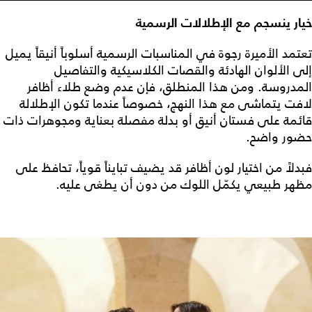
خيار ينسجم مع الإطلالات الرسمية
تعتمد الأميرة رجوة في المناسبات الرسمية أسلوباً أنيقاً يميل
إلى الألوان الهادئة والقصات الكلاسيكية والتفاصيل
المدروسة. ومن هذا المنطلق، فإن عدم وضع طلاء أظافر
لافت يتماشى مع هذا النهج، خصوصاً عندما تكون الإطلالة
قائمة على فستان أنيق أو بدلة مفصلة بعناية ومجوهرات ذات
حضور واضح.
فبدلاً من اختيار لون أظافر قد يضيف تبايناً قوياً، تحافظ على
مظهر طبيعي يكمّل اللوك من دون أن يطغى عليه.