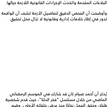
البلاغات المقدمة واتخذت الإجراءات القانونية اللازمة حيالها.
وأوضحت أن الفحص الدقيق لتفاصيل الأزمة كشف أن الواقعة
تدور في إطار خلافات إدارية وقانونية لا تزال محل تحقيق.
يُذكر أن أحمد صيام كان قد شارك في الموسم الرمضاني
الماضي من خلال مسلسل "فخر الدلتا"، حيث قدم شخصية
طباخ، وحقق العمل نجاحًا منذ عرض حلقاته الأولى. وضم