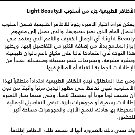
الأظافر الطبيعية جزء من أسلوب الـLight Beauty
يمكن قراءة اختيار الأميرة رجوة للأظافر الطبيعية ضمن أسلوب
الجمال العام الذي يميز حضورها، والذي يميل إلى مفهوم
Light Beauty؛ أي الجمال الخفيف والناعم الذي يعتمد على
إبراز الملامح بدلاً من إضافة الكثير من التفاصيل إليها. ويظهر
هذا التوجه في اعتمادها غالباً على مكياج ناعم بألوان طبيعية،
وبشرة مشرقة، وتسريحات شعر بسيطة ومنسدلة، بعيداً عن
الإطلالات الجمالية الثقيلة أو المبالغ فيها.
ومن هذا المنطلق، تبدو الأظافر الطبيعية امتداداً منطقياً لهذا
الأسلوب، فهي تحافظ على مظهر اليدين مرتباً وأنيقاً من دون
أن تضيف لوناً قوياً أو تفصيلاً لافتاً. وحتى عندما تختار الأميرة
إطلالات رسمية أو مجوهرات بارزة، تبقى التفاصيل الجمالية
المحيطة بها هادئة، لتمنح الأزياء والمجوهرات مساحة أكبر
للحضور.
ولا يعني ذلك بالضرورة أنها لا تعتمد طلاء الأظافر إطلاقاً،