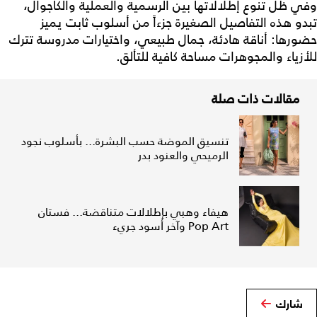
وفي ظل تنوع إطلالاتها بين الرسمية والعملية والكاجوال،
تبدو هذه التفاصيل الصغيرة جزءاً من أسلوب ثابت يميز
حضورها: أناقة هادئة، جمال طبيعي، واختيارات مدروسة تترك
للأزياء والمجوهرات مساحة كافية للتألق.
مقالات ذات صلة
تنسيق الموضة حسب البشرة... بأسلوب نجود
الرميحي والعنود بدر
هيفاء وهبي بإطلالات متناقضة... فستان
Pop Art وآخر أسود جريء
شارك