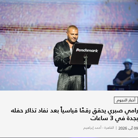
أخبار النجوم
رامي صبري يحقق رقمًا قياسياً بعد نفاد تذاكر حفله
بجدة في 3 ساعات
09 آب 2026
|
القاهرة - أحمد إبراهيم