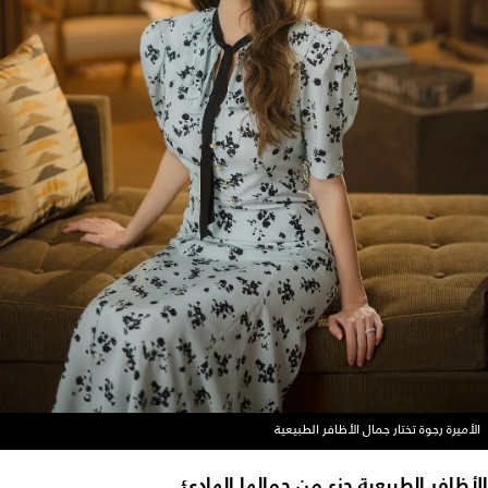
الأميرة رجوة تختار جمال الأظافر الطبيعية
الأظافر الطبيعية جزء من جمالها الهادئ