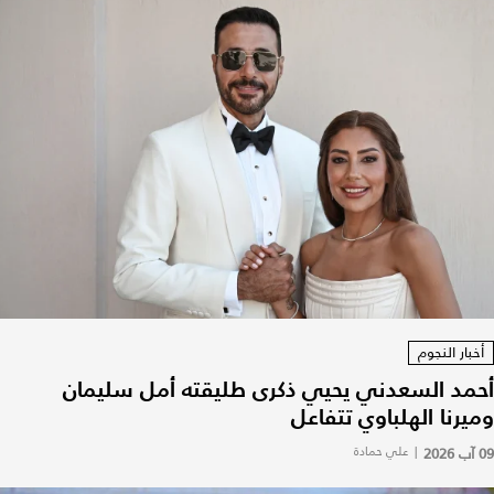
أخبار النجوم
أحمد السعدني يحيي ذكرى طليقته أمل سليمان
وميرنا الهلباوي تتفاعل
09 آب 2026
|
علي حمادة