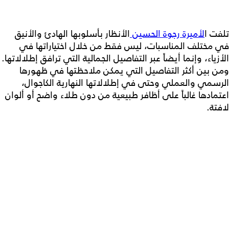
تلفت ا
لأميرة رجوة الحسين
الأنظار بأسلوبها الهادئ والأنيق
في مختلف المناسبات، ليس فقط من خلال اختياراتها في
الأزياء، وإنما أيضاً عبر التفاصيل الجمالية التي ترافق إطلالاتها.
ومن بين أكثر التفاصيل التي يمكن ملاحظتها في ظهورها
الرسمي والعملي وحتى في إطلالاتها النهارية الكاجوال،
اعتمادها غالباً على أظافر طبيعية من دون طلاء واضح أو ألوان
لافتة.