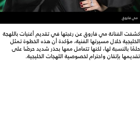
مي فاروق
كشفت الفنانة مي فاروق عن رغبتها في تقديم أغنيات باللهجة
الخليجية خلال مسيرتها الفنية، مؤكدة أن هذه الخطوة تمثل
حلمًا بالنسبة لها، لكنها تتعامل معها بحذر شديد حرصًا على
تقديمها بإتقان واحترام لخصوصية اللهجات الخليجية.