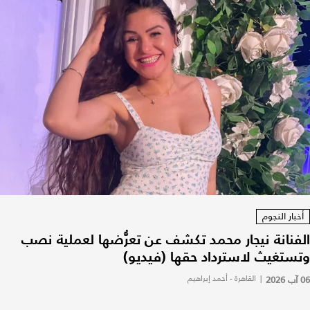
أخبار النجوم
الفنانة نيجار محمد تكشف عن تعرُّضها لعملية نصب
وتستغيث لاسترداد حقها (فيديو)
06 آب 2026
|
القاهرة - أحمد إبراهيم