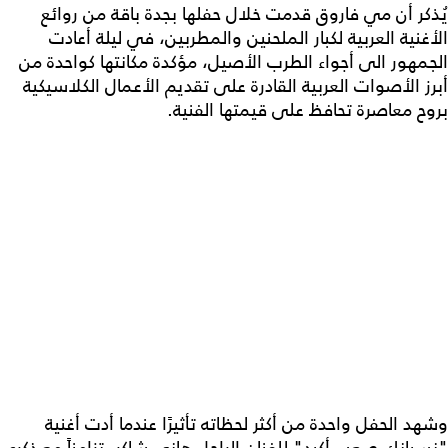
يُذكر أن مي فاروق قدمت خلال حفلها بجدة باقة من روائع
الأغنية العربية لكبار الملحنين والمطربين، في ليلة أعادت
الجمهور الى أجواء الطرب الأصيل، مؤكدة مكانتها كواحدة من
أبرز الأصوات العربية القادرة على تقديم الأعمال الكلاسيكية
بروح معاصرة تحافظ على قيمتها الفنية.
وشهد الحفل واحدة من أكثر لحظاته تأثيرًا عندما أدت أغنية