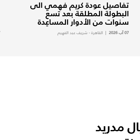
تفاصيل عودة كريم فهمي الى
ف
البطولة المطلقة بعد تسع
ف
سنوات من الأدوار المساعِدة
ف
07 آب 2026
|
القاهرة - شريف عبد الفهيم
7
ل مدريد