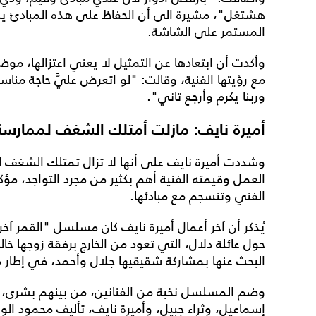
هشتغل"، مشيرة الى أن الحفاظ على هذه المبادئ يم
المستمر على الشاشة.
وأكدت أن ابتعادها عن التمثيل لا يعني اعتزالها، مو
مع رؤيتها الفنية، وقالت: "لو اتعرض عليَّ حاجة مناس
وربنا يكرم وأرجع تاني".
أميرة نايف: مازلت أمتلك الشغف لممارسة
وشددت أميرة نايف على أنها لا تزال تمتلك الشغف لم
العمل وقيمته الفنية أهم بكثير من مجرد التواجد، مؤك
الفني وتنسجم مع مبادئها.
حول عائلة دلال، التي تعود من الخارج برفقة زوجها خالد، 
البحث عنها بمشاركة شقيقيها جلال وأحمد، في إطار 
وضم المسلسل نخبة من الفنانين، من بينهم بشرى، و
إسماعيل، وثراء جبيل، وأميرة نايف، تأليف محمود الور