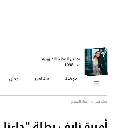
تحميل المجلة الاكترونية
عدد 1098
موضة
مشاهير
جمال
مشاهير
>
أخبار النجوم
أميرة نايف بطلة "جاءنا ا