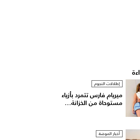
اءة
إطلالات النجوم
ميريام فارس تتمرد بأزياء
مستوحاة من الخزانة...
أخبار الموضة