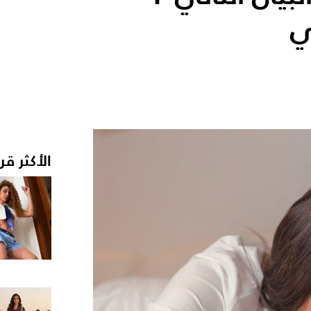
ي
الأكثر قر