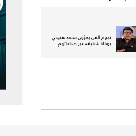
نجوم الفن يعزّون محمد هنيدي
بوفاة شقيقه عبر صفحاتهم