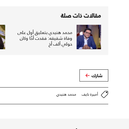
مقالات ذات صلة
محمد هنيدي بتعليق أول على
وفاة شقيقه: فقدت أخًا وكان
حولي ألف أخ
شارك
أميرة نايف
محمد هنيدي