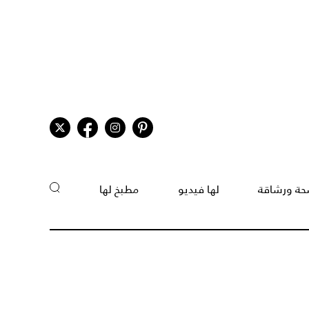
ة ورشاقة
لها فيديو
مطبخ لها