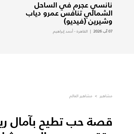
نانسي عجرم في الساحل
الشمالي تنافس عمرو دياب
وشيرين (فيديو)
07 آب 2026
|
القاهرة - أحمد إبراهيم
مشاهير
>
مشاهير العالم
قصة حب تطيح بآمال ريا