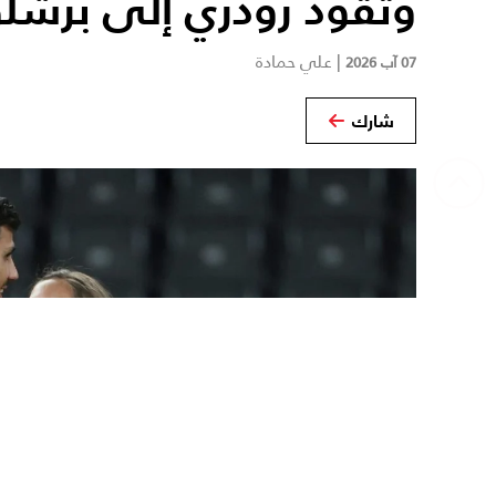
وتقود رودري إلى برشلو
|
علي حمادة
07 آب 2026
شارك