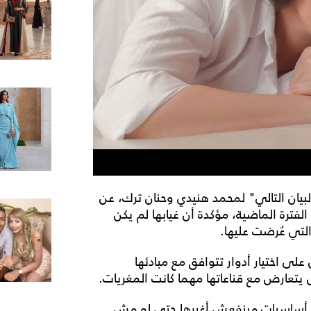
لبيان التالي" لمحمد هنيدي وحنان ترك، عن
لفترة الماضية، مؤكدة أن غيابها لم يكن
 التي عُرضت عليها.
ى اختيار أدوار تتوافق مع مبادئها
تعارض مع قناعاتها مهما كانت المغريات.
ي أساسيات مينفعش أغيرها حتى لو مش