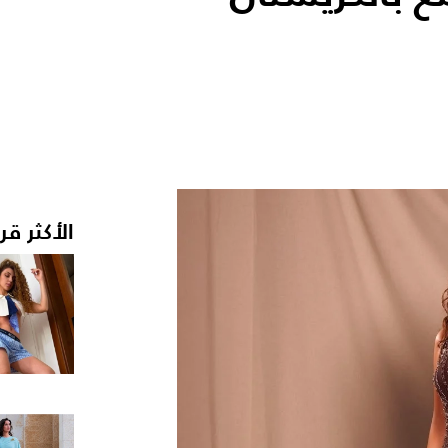
الأكثر قر