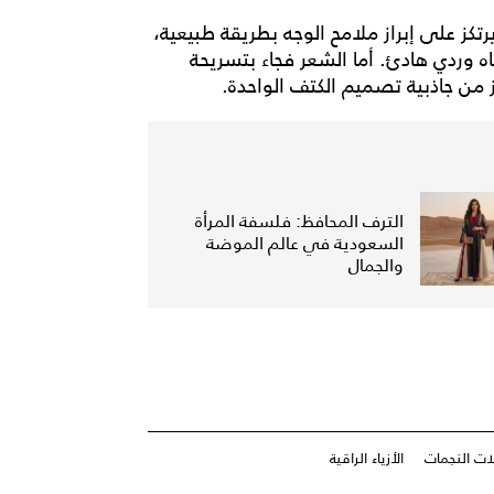
ً يرتكز على إبراز ملامح الوجه بطريقة طبيعية،
ه وردي هادئ. أما الشعر فجاء بتسريحة
من جاذبية تصميم الكتف الواحدة.
الترف المحافظ: فلسفة المرأة
السعودية في عالم الموضة
والجمال
ات النجمات
الأزياء الراقية