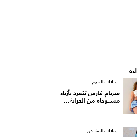
اءة
إطلالات النجوم
ميريام فارس تتمرد بأزياء
مستوحاة من الخزانة...
إطلالات المشاهير