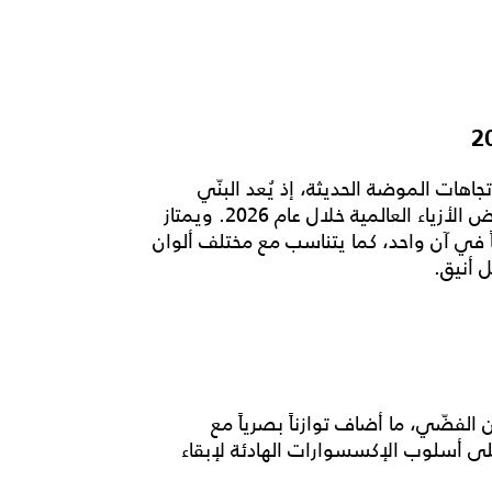
تجاهات الموضة الحديثة، إذ يُعد البنّي
الشوكولاتة من أكثر الألوان حضوراً على منصات عروض الأزياء العالمية خلال عام 2026. ويمتاز
ئاً في آن واحد، كما يتناسب مع مختلف ألوان
 أنيق.
 الفضّي، ما أضاف توازناً بصرياً مع
لى أسلوب الإكسسوارات الهادئة لإبقاء