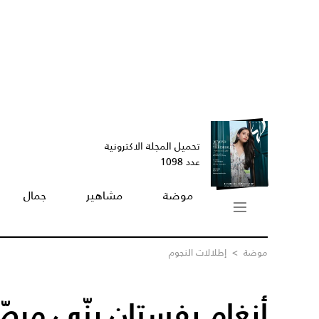
تحميل المجلة الاكترونية
عدد 1098
موضة
مشاهير
جمال
موضة
>
إطلالات النجوم
أنغام بفستان بنّي مرصّ