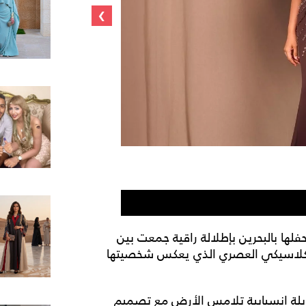
›
أنغام تستعرض ر
لها بالبحرين بإطلالة راقية جمعت بين
ا الكلاسيكي العصري الذي يعكس شخصيتها
ة انسيابية تلامس الأرض مع تصميم