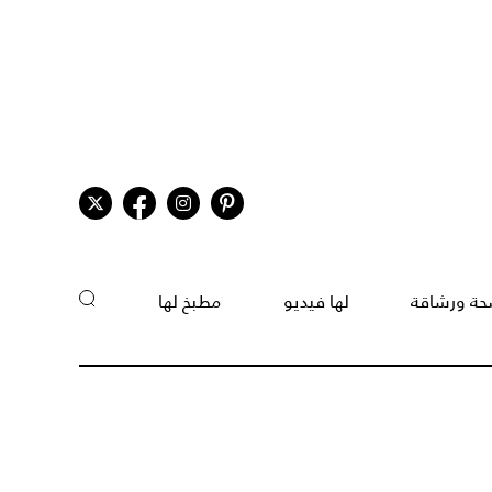
ة ورشاقة
لها فيديو
مطبخ لها