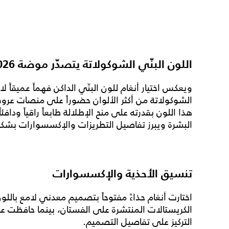
اللون البنّي الشوكولاتة يتصدّر موضة 2026
ويعكس اختيار أنغام للون البنّي الداكن فهماً عميقاً لا
هذا اللون بقدرته على منح الإطلالة طابعاً راقياً وداف
البشرة ويبرز تفاصيل التطريزات والإكسسوارات بشكل
تنسيق الأحذية والإكسسوارات
اختارت أنغام حذاءً مفتوحاً بتصميم معدني لامع باللون
الكريستالات المنتشرة على الفستان، بينما حافظت ع
التركيز على تفاصيل التصميم.