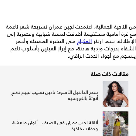
من الناحية الجمالية، اعتمدت لجين عمران تسريحة شعر ناعمة
مع غرة أمامية مستقيمة أضافت لمسة شبابية وعصرية إلى
الإطلالة، بينما ارتكز
المكياج
على البشرة المضيئة وأحمر
الشفاه بدرجات وردية هادئة، مع إبراز العينين بأسلوب ناعم
ينسجم مع أجواء الحدث الراقي.
مقالات ذات صلة
سحر الدانتيل الأسود: نادين نسيب نجيم تضج
أنوثةً بالكورسيه
أناقة لجين عمران في الصيف.. ألوان منعشة
وحقائب فاخرة