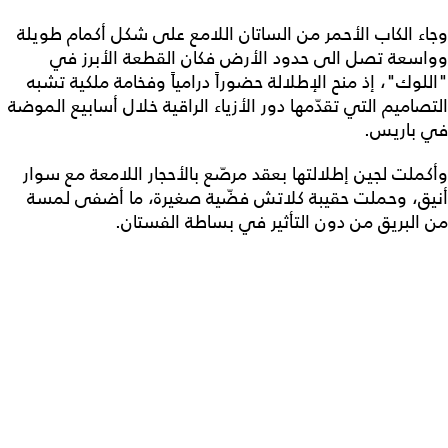
وجاء الكاب الأحمر من الساتان اللامع على شكل أكمام طويلة
وواسعة تصل الى حدود الأرض فكان القطعة الأبرز في
"اللوك"، إذ منح الإطلالة حضوراً درامياً وفخامة ملكية تشبه
التصاميم التي تقدّمها دور الأزياء الراقية خلال أسابيع الموضة
في باريس.
وأكملت لجين إطلالتها بعقد مرصّع بالأحجار اللامعة مع سوار
أنيق، وحملت حقيبة كلاتش فضّية صغيرة، ما أضفى لمسة
من البريق من دون التأثير في بساطة الفستان.