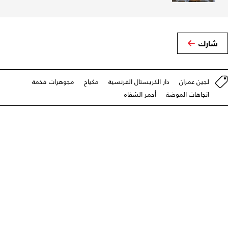
شارك
لجين عمران
دار الكريستال الفرنسية
مكياج
مجوهرات فخمة
اتجاهات الموضة
أحمر الشفاه