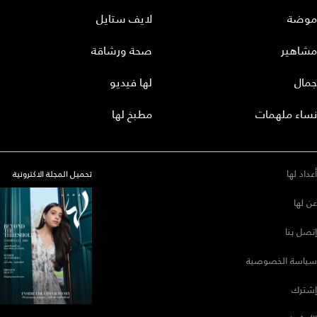
موضة
لايف ستايل
مشاهير
صحة ورشاقة
جمال
لها فيديو
نساء ملهمات
مطبخ لها
أعداد لها
تحميل المجلة الاكترونية
عن لها
إتصل بنا
سياسة الخصوصية
إشترك