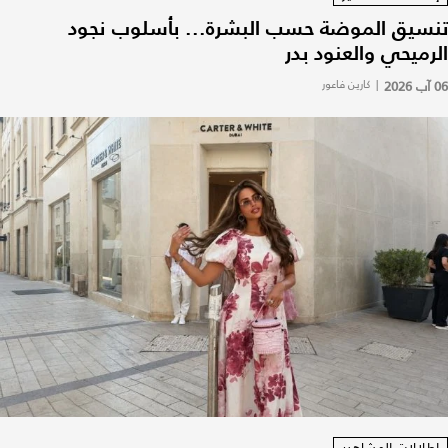
تنسيق الموضة حسب البشرة... بأسلوب نجود
الرميحي والعنود بدر
06 آب 2026
|
كارين فاعور
إطلالات المشاهير