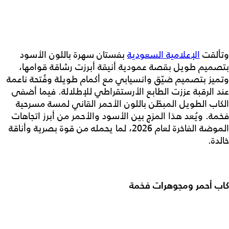
وتألقت
الإعلامية السعودية
بفستان سهرة باللون الأسود
بتصميم طويل بقصة عمودية أنيقة أبرزت رشاقة قوامها،
وتميز بتصميم ضيّق وانسيابي مع أكمام طويلة وفُتحة ناعمة
عند الرقبة عززت الطابع الأرستقراطي للإطلالة. فيما أضفى
الكاب الطويل المبطّن باللون الأحمر القاني لمسة مسرحية
فخمة. ويُعد هذا المزج بين الأسود والأحمر من أبرز اتجاهات
الموضة الفاخرة لعام 2026، لما يحمله من قوة بصرية وأناقة
خالدة.
كاب أحمر ومجوهرات فخمة