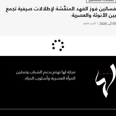
فساتين فوز الفهد المنقّشة لإطلالات صيفية تجمع
بين الأنوثة والعصرية
05 آب 2026
|
كارين فاعور
مجلة لها تهتم بدعم الشباب وتمكين
المرأة العصرية وأسلوب الحياة.