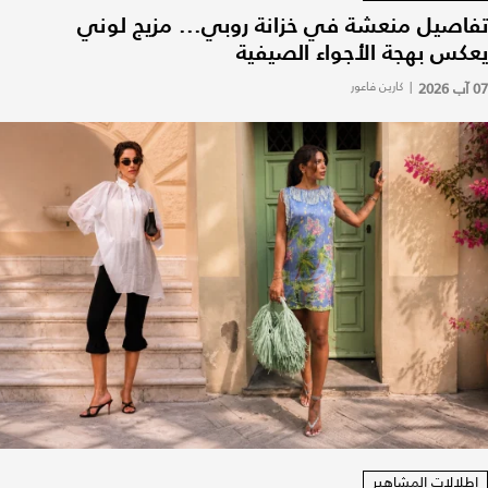
تفاصيل منعشة في خزانة روبي... مزيج لوني
يعكس بهجة الأجواء الصيفية
07 آب 2026
|
كارين فاعور
إطلالات المشاهير