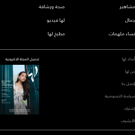
مشاهير
صحة ورشاقة
جمال
لها فيديو
نساء ملهمات
مطبخ لها
أعداد لها
تحميل المجلة الاكترونية
عن لها
إتصل بنا
سياسة الخصوصية
إشترك
الأرشيف