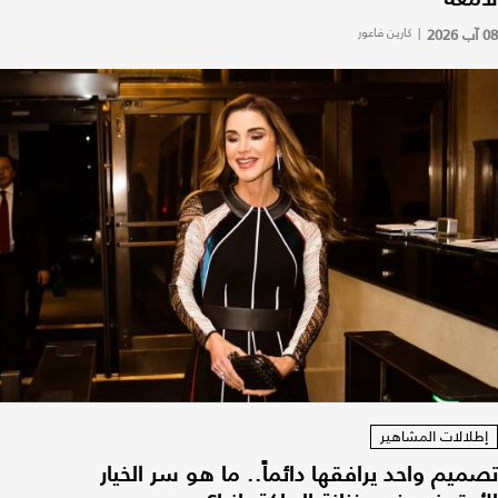
08 آب 2026
|
كارين فاعور
إطلالات المشاهير
تصميم واحد يرافقها دائماً.. ما هو سر الخيار