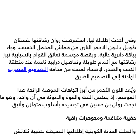
وفي أحدث إطلالة لها، استعرصت روان رشاقتها بفستان
طويل باللون الأحمر الناري من قماش المخمل الخفيف، وجاء
بياقة دائرية عالية، وبقصة مجسمة تعانق القوام بانسيابية تبرز
رشاقتها مع أكمام طويلة وتفاصيل درابيه ناعمة عند منطقة
الكتف والصدر، لإضفاء لمسة من فخامة
التصاميم العصرية
الهادئة إلى التصميم الضيق.
ويُعد اللون الأحمر من أبرز اتجاهات الموضة الرائجة هذا
الموسم، إذ يعكس الثقة والقوة والأنوثة في آن واحد، وهو ما
نجحت روان بن حسين في تجسيده بأسلوب متوازن وأنيق.
حقيبة متناغمة ومجوهرات راقية
وأكملت الفنانة الكويتية إطلالتها البسيطة بحقيبة كلاتش