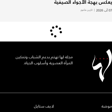
يعكس بهجة الأجواء الصيفية
07 آب 2026
|
كارين فاعور
مجلة لها تهتم بدعم الشباب وتمكين
المرأة العصرية وأسلوب الحياة.
موضة
لايف ستايل