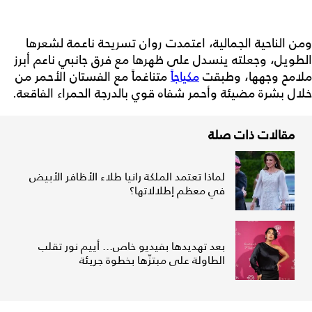
ومن الناحية الجمالية، اعتمدت روان تسريحة ناعمة لشعرها
الطويل، وجعلته ينسدل على ظهرها مع فرق جانبي ناعم أبرز
ملامح وجهها، وطبقت
مكياجاً
متناغماً مع الفستان الأحمر من
خلال بشرة مضيئة وأحمر شفاه قوي بالدرجة الحمراء الفاقعة.
مقالات ذات صلة
لماذا تعتمد الملكة رانيا طلاء الأظافر الأبيض
في معظم إطلالاتها؟
بعد تهديدها بفيديو خاص... أييم نور تقلب
الطاولة على مبتزّها بخطوة جريئة