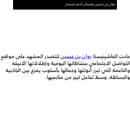
روان بن حسين بفستان أحمر مجسم
عادت الفاشينيستا
روان بن حسين
لتتصدر المشهد على مواقع
التواصل الاجتماعي بنشاطاتها اليومية وإطلالاتها الأنيقة
والناعمة التي تبرز أنوثتها وجمالها بأسلوب يمزج بين الجاذبية
والبساطة، وسط تفاعل كبير من متابعيها.