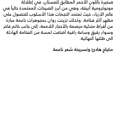
صغيرة باللون الأحمر المطابق للفستان، في إطلالة
مونوكرومية أنيقة، وهي من أبرز الصيحات المعتمدة حالياً في
عالم الأزياء، حيث تعتمد النجمات هذا الأسلوب للحصول على
مظهر أكثر فخامة. وكذلك تزينت روان بمجوهرات ناعمة عبارة
عن أقراط متدلية مرصعة بالأحجار اللامعة، إلى جانب خاتم فاخر
وسوار رقيق وساعة راقية أضافت لمسة من الفخامة الهادئة
الى طلتها النهائية.
مكياج هادئ وتسريحة شعر ناعمة