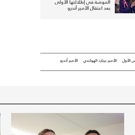
الموضة في إطلالتها الأولى
بعد اعتقال الأمير أندرو
س الأول
الأمير برنارد الهولندي
الأمير أندرو