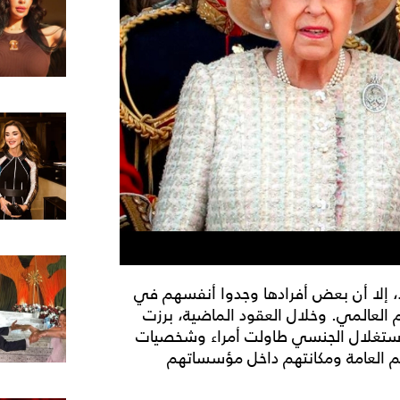
وذ، إلا أن بعض أفرادها وجدوا أنفسهم في
م العالمي. وخلال العقود الماضية، برزت
 الاستغلال الجنسي طاولت أمراء وشخصيات
هم العامة ومكانتهم داخل مؤسساتهم