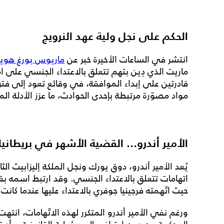
الحكم على نجل ولية عهد النرويج
انتشر في الساعات الأخيرة خبر عن
ماريوس بورغ هوي
ماريت الذي دِين بتهم تتعلق بالاعتداء الجنسي على ام
قادرتين على إبداء الموافقة، في وقائع تعود إلى ف
مواد مصوّرة مرتبطة بإحدى الحوادث، ما عزز الأدلة المق
الأمير أندرو... القضية الأشهر في بريطانيا
يُعد الأمير أندرو، دوق يورك ونجل الملكة إليزابيث الث
اتهامات تتعلق بالاعتداء الجنسي. وقد ارتبط اسمه ب
حيث اتّهمته فرجينيا جوفري بالاعتداء عليها عندما كانت 