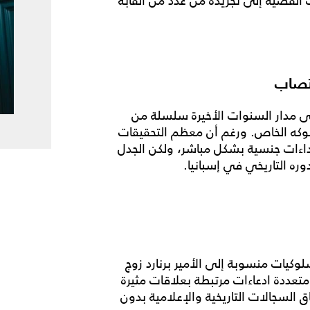
 القضية إلى تجريده من عدد من ألقابه
غتصاب
ى مدار السنوات الأخيرة سلسلة من
لوكه الخاص. ورغم أن معظم التحقيقات
عتداءات جنسية بشكل مباشر، ولكن الجدل
ره التاريخي في إسبانيا.
كيات منسوبة إلى الأمير برنارد زوج
ة متعددة ادعاءات مرتبطة بعلاقات مثيرة
السجالات التاريخية والإعلامية بدون