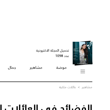
تحميل المجلة الاكترونية
عدد 1098
موضة
مشاهير
جمال
مشاهير
>
عائلات ملكية
الفضائح في العائلات الم