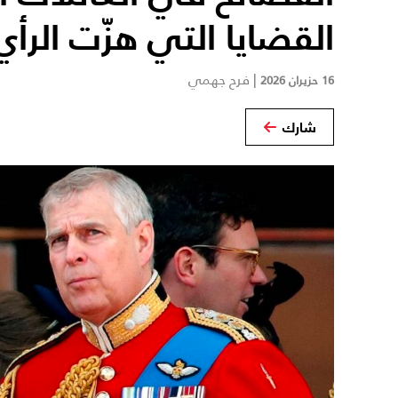
القضايا التي هزّت الرأي
|
فرح جهمي
16 حزيران 2026
شارك