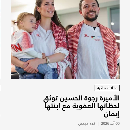
عائلات ملكية
الأميرة رجوة الحسين توثق
ا
لحظاتها العفوية مع ابنتها
ط
إيمان
4
05 آب 2026
|
فرح جهمي