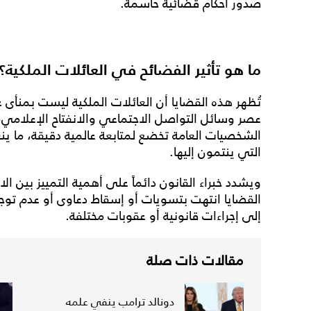
صدور أحكام قضائية حاسمة.
ما هو تأثير الفضائح في العائلات الملكية؟
تُظهر هذه القضايا أن العائلات الملكية ليست بمنأى
عصر وسائل التواصل الاجتماعي والانفتاح الإعلامي،
الشخصيات العامة تخضع لمتابعة عالمية دقيقة، م
التي ينتمون إليها.
ويشدد خبراء القانون دائماً على أهمية التمييز بين ال
القضايا انتهت بتسويات أو إسقاط دعاوى أو عدم توجي
إلى إجراءات قانونية أو عقوبات مختلفة.
مقالات ذات صلة
دونالد ترامب ينفي علمه