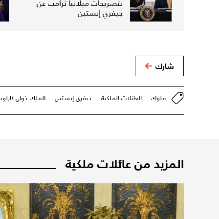
بتصريحات ميلانيا ترامب عن
جيفري إبستين
شارك
ملوك
العائلات الملكية
جيفري إبستين
الملك خوان كارلو
المزيد من عائلات ملكية