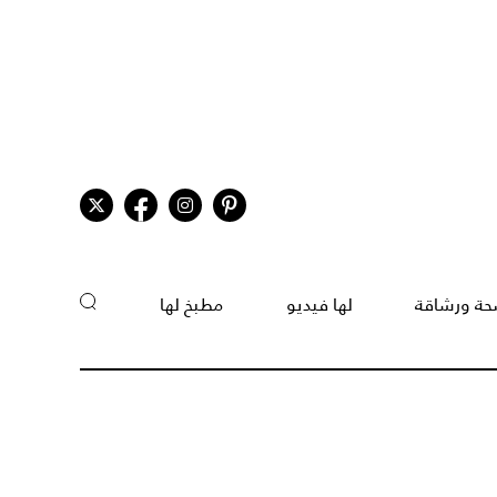
ة ورشاقة
لها فيديو
مطبخ لها