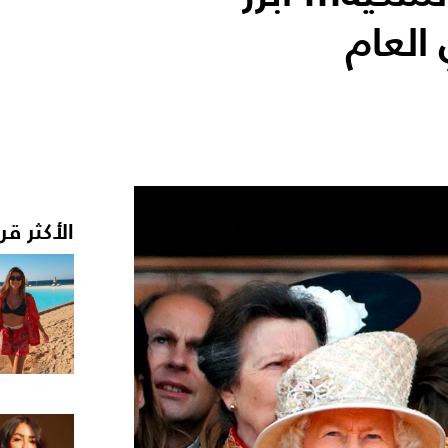
 العام
الأكثر قر