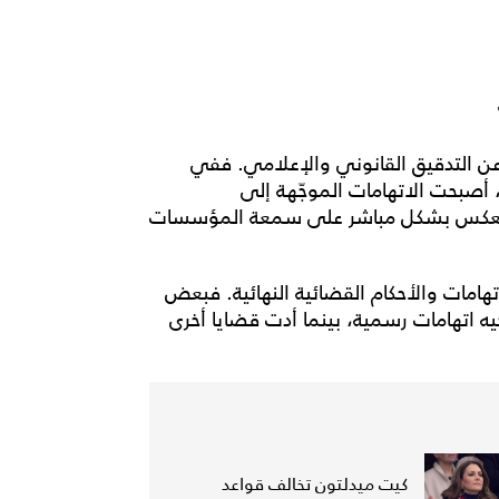
 عن التدقيق القانوني والإعلامي. ففي
 أصبحت الاتهامات الموجّهة إلى
ا ينعكس بشكل مباشر على سمعة المؤسسات
اتهامات والأحكام القضائية النهائية. فبعض
ه اتهامات رسمية، بينما أدت قضايا أخرى
كيت ميدلتون تخالف قواعد