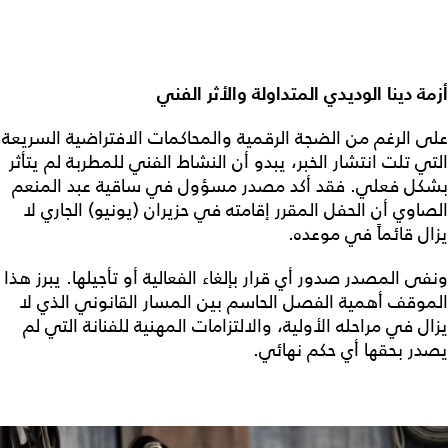
أزمة دينا الوديدي المتداولة والأثر الفني
على الرغم من الضجة الرقمية والمحاكمات الافتراضية السريعة
التي تلت انتشار الخبر، يبدو أن النشاط الفني للمطربة لم يتأثر
بشكل فعلي. فقد أكد مصدر مسؤول في ساقية عبد المنعم
الصاوي أن الحفل المقرر إقامته في حزيران (يونيو) الجاري لا
يزال قائماً في موعده.
ونفى المصدر صدور أي قرار بإلغاء الفعالية أو تأجيلها. يبرز هذا
الموقف أهمية الفصل الحاسم بين المسار القانوني الذي لا
يزال في مراحله الأولية، والالتزامات المهنية للفنانة التي لم
يصدر بحقها أي حكم نهائي.