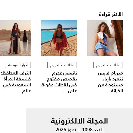
الأكثر قراءة
إطلالات النجوم
إطلالات النجوم
أخبار الموضة
ميريام فارس
نانسي عجرم
الترف المحافظ:
تتمرد بأزياء
بقميص مفتوح
فلسفة المرأة
مستوحاة من
في لقطات عفوية
السعودية في
الخزانة...
على...
عالم...
المجلة الالكترونية
العدد 1098 | تموز 2026