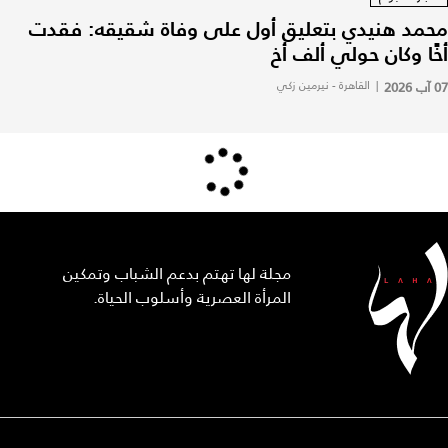
محمد هنيدي بتعليق أول على وفاة شقيقه: فقدت
أخًا وكان حولي ألف أخ
07 آب 2026
|
القاهرة - نيرمين زكي
مجلة لها تهتم بدعم الشباب وتمكين
المرأة العصرية وأسلوب الحياة.