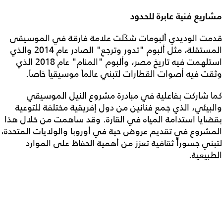
مشاريع فنية عابرة للحدود
قدمت الوديدي ألبومات شكّلت علامة فارقة في الموسيقى
المستقلة، مثل ألبوم "تدور وترجع" الصادر عام 2014 والذي
استلهمت فيه تاريخ مصر، وألبوم "المنام" عام 2018 الذي
وثقت فيه أصوات القطارات لتبني عالماً موسيقياً خاصاً.
كما شاركت بفاعلية في مبادرة مشروع النيل الموسيقي
والبيئي، الذي جمع فنانين من دول إفريقية مختلفة للتوعية
بقضايا استدامة المياه في القارة. وقد ساهمت من خلال هذا
المشروع في تقديم عروض حية في أوروبا والولايات المتحدة،
لتبني جسوراً ثقافية تعزز من أهمية الحفاظ على الموارد
الطبيعية.