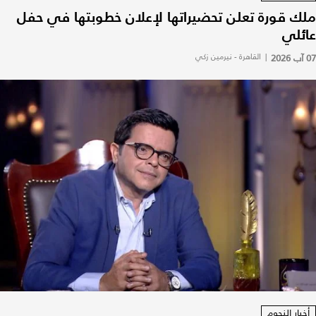
ملك قورة تعلن تحضيراتها لإعلان خطوبتها في حفل
عائلي
07 آب 2026
|
القاهرة - نيرمين زكي
أخبار النجوم