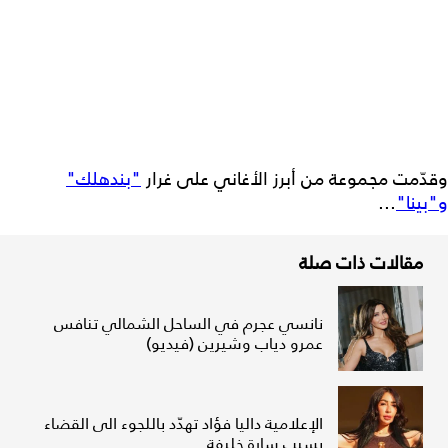
وقدّمت مجموعة من أبرز الأغاني على غرار
"بندهلك"
و"بينا"
...
مقالات ذات صلة
نانسي عجرم في الساحل الشمالي تنافس
عمرو دياب وشيرين (فيديو)
الإعلامية داليا فؤاد تهدّد باللجوء الى القضاء
بسبب سارة خليفة