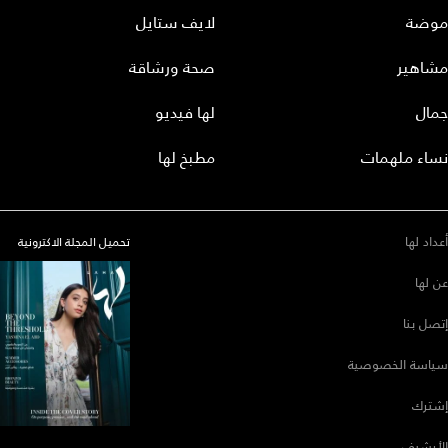
موضة
لايف ستايل
مشاهير
صحة ورشاقة
جمال
لها فيديو
نساء ملهمات
مطبخ لها
أعداد لها
تحميل المجلة الاكترونية
عن لها
إتصل بنا
سياسة الخصوصية
إشترك
الأرشيف