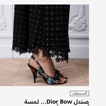
أكسسوارات
صندل Dior Bow... لمسة