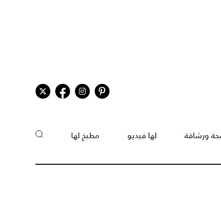
ة ورشاقة
لها فيديو
مطبخ لها