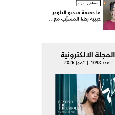
مشاهير العرب
ما حقيقة فيديو البلوغر
حبيبة رضا المسرّب مع...
المجلة الالكترونية
العدد 1098 | تموز 2026