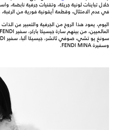
خلال تباينات لونية جريئة، وتقنيات حِرفية نابضة، واست
في عدم الامتثال، وقطعة أيقونية فورية من الرغبة، ق
اليوم، يعود هذا الروح من الحِرفية والتعبير عن ال
وسفيرة FENDI MINA.