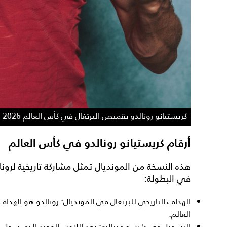
كريستيانو رونالدو بقميص البرتغال في كأس العالم 2026
أرقام كريستيانو رونالدو في كأس العالم
هذه النسخة من المونديال تمثل مشاركة تاريخية لرونا
في البطولة:
الهداف التاريخي للبرتغال في المونديال: رونالدو هو الهداف 
العالم.