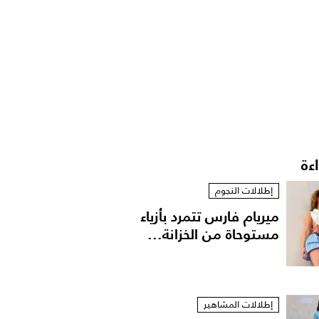
اءة
إطلالات النجوم
ميريام فارس تتمرد بأزياء
مستوحاة من الخزانة...
إطلالات المشاهير