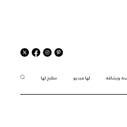
ة ورشاقة
لها فيديو
مطبخ لها