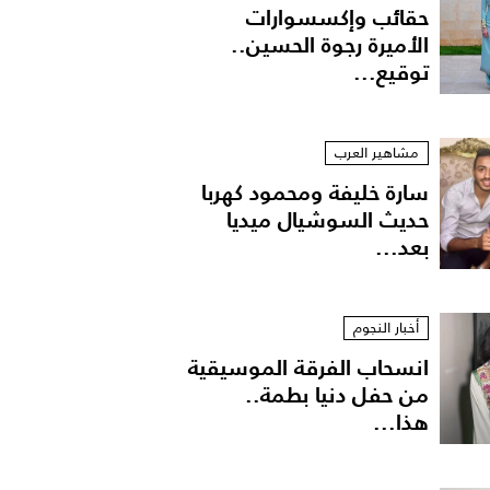
حقائب وإكسسوارات
الأميرة رجوة الحسين..
توقيع...
مشاهير العرب
سارة خليفة ومحمود كهربا
حديث السوشيال ميديا
بعد...
أخبار النجوم
انسحاب الفرقة الموسيقية
من حفل دنيا بطمة..
هذا...