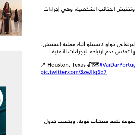
 وتفتيش الحقائب الشخصية، وهي إجراءات
تغالي جواو كانسيلو أثناء عملية التفتيش،
ا تعكس عدم ارتياحه للإجراءات الأمنية.
📍 Houston, Texas 🔓🗺️
#VaiDarPortu
pic.twitter.com/3zeJlIq6d7
جموعة تضم منتخبات قوية. وبحسب جدول