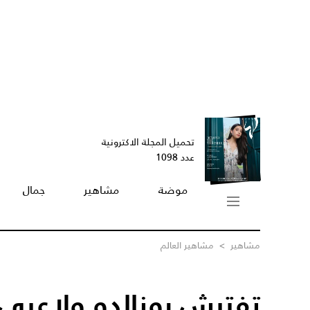
تحميل المجلة الاكترونية
عدد 1098
موضة
مشاهير
جمال
مشاهير
>
مشاهير العالم
تفتيش رونالدو ولاعبي 