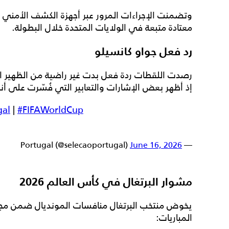
وتضمنت الإجراءات المرور عبر أجهزة الكشف الأمني
معتادة متبعة في الولايات المتحدة خلال البطولة.
رد فعل جواو كانسيلو
رصدت اللقطات ردة فعل بدت غير راضية من الظهير البر
إذ أظهر بعض الإشارات والتعابير التي فُسّرت على أنه
gal
|
#FIFAWorldCup
June 16, 2026
— Portugal (@selecaoportugal)
مشوار البرتغال في كأس العالم 2026
يخوض منتخب البرتغال منافسات المونديال ضمن م
المباريات: