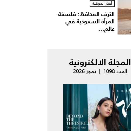
أخبار الموضة
الترف المحافظ: فلسفة
المرأة السعودية في
عالم...
المجلة الالكترونية
العدد 1098 | تموز 2026