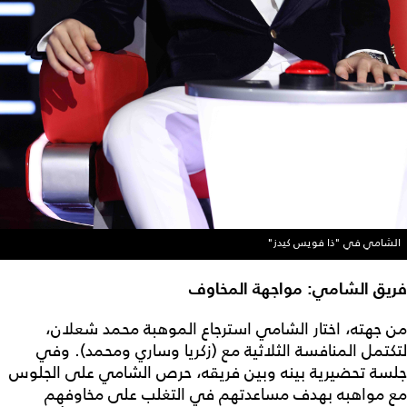
الشامي في "ذا فويس كيدز"
فريق الشامي: مواجهة المخاوف
من جهته، اختار الشامي استرجاع الموهبة محمد شعلان،
لتكتمل المنافسة الثلاثية مع (زكريا وساري ومحمد). وفي
جلسة تحضيرية بينه وبين فريقه، حرص الشامي على الجلوس
مع مواهبه بهدف مساعدتهم في التغلب على مخاوفهم