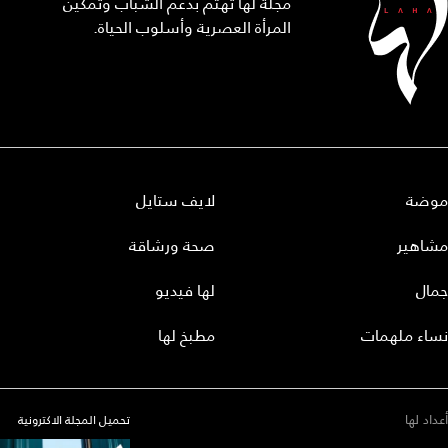
مجلة لها تهتم بدعم الشباب وتمكين
المرأة العصرية وأسلوب الحياة.
موضة
لايف ستايل
مشاهير
صحة ورشاقة
جمال
لها فيديو
نساء ملهمات
مطبخ لها
أعداد لها
تحميل المجلة الاكترونية