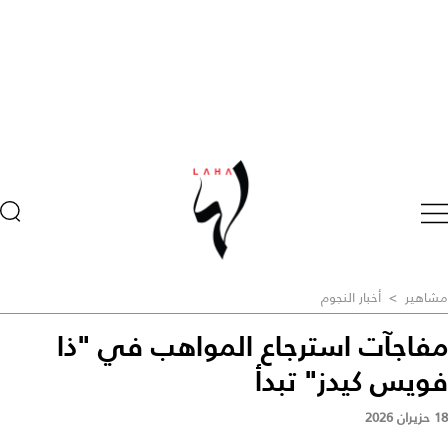
مشاهير
>
أخبار النجوم
مفاجآت استرجاع المواهب في "ذا
فويس كيدز" تبدأ
18 حزيران 2026