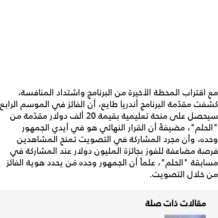
مع اقتراب المحطة الأخيرة من البرنامج واشتداد المنافسة،
كشفت مقدّمة البرنامج أندريا طايع، أن الفائز في الموسم الرابع
سيحصل على منحة تعليمية بقيمة 20 ألف دولار مقدّمة من
"الحلم"، مضيفةً أن القرار النهائي هو في أيدي الجمهور
وحده، وأن مجرد المشاركة في التصويت تمنح المشاهدين
فرصة مضاعفة للفوز بجائزة المليون دولار عند المشاركة في
مسابقة "الحلم"، علماً أن الجمهور وحده مَن يحدد هوية الفائز
من خلال التصويت.
مقالات ذات صلة