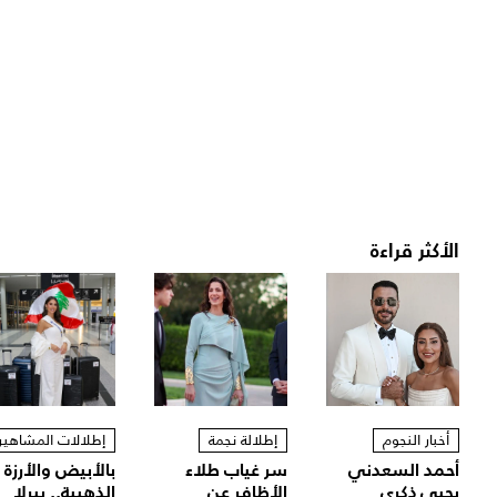
الأكثر قراءة
أخبار النجوم
إطلالة نجمة
إطلالات المشاهير
أحمد السعدني
سر غياب طلاء
بالأبيض والأرزة
يحيي ذكرى
الأظافر عن
الذهبية.. بيرلا