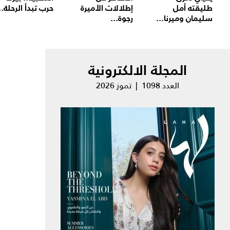
طليقته أمل
إطلالات الأميرة
حرب تبدأ الرحلة..
سليمان وميرنا...
رجوة...
المجلة الالكترونية
العدد 1098 | تموز 2026