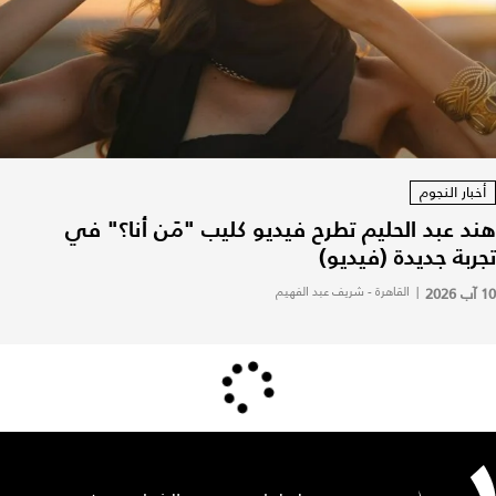
أخبار النجوم
هند عبد الحليم تطرح فيديو كليب "مَن أنا؟" في
تجربة جديدة (فيديو)
10 آب 2026
|
القاهرة - شريف عبد الفهيم