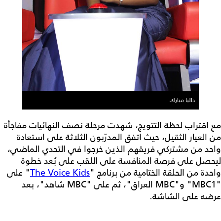
داليا مبارك
مع اقتراب لحظة التتويج، شهدت مرحلة نصف النهائيات مفاجأة
من العيار الثقيل، حيث اتفق المدرّبون الثلاثة على استعادة
واحد من مشتركي فريقهم الذين خرجوا في التحدي الماضي،
ليحصل على فرصة المنافسة على اللقب على بُعد خطوة
واحدة من الحلقة الختامية من برنامج "
The Voice Kids
" على
"MBC1" و"MBC العراق"، ثم على "MBC شاهد"، بعد
عرضه على الشاشة.