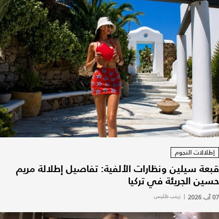
إطلالات النجوم
قبعة سيلين ونظارات الألفية: تفاصيل إطلالة مريم
حسين الجريئة في تركيا
07 آب 2026
|
زينب طليس