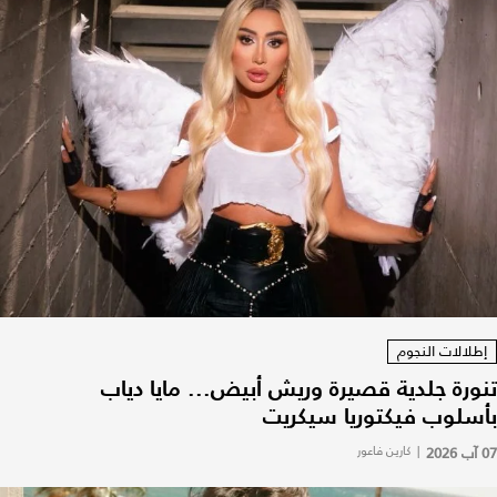
إطلالات النجوم
تنورة جلدية قصيرة وريش أبيض... مايا دياب
بأسلوب فيكتوريا سيكريت
07 آب 2026
|
كارين فاعور