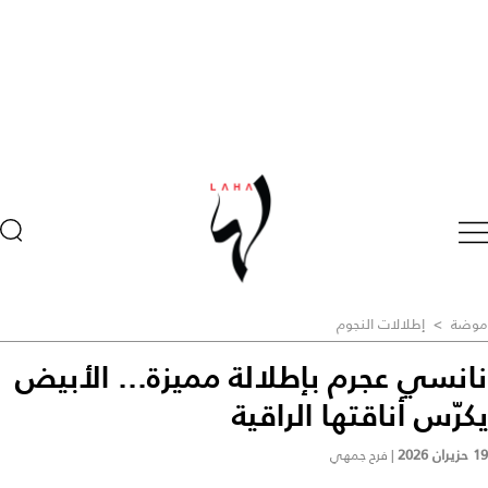
موضة
>
إطلالات النجوم
نانسي عجرم بإطلالة مميزة... الأبيض
يكرّس أناقتها الراقية
19 حزيران 2026
|
فرح جمهي