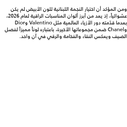
ومن المؤكد أن اختيار النجمة اللبنانية للون الأبيض لم يكن
عشوائياً، إذ يعد من أبرز ألوان المناسبات الراقية لعام 2026،
بعدما قدّمته دور الأزياء العالمية مثل Valentino وDior
وChanel ضمن مجموعاتها الأخيرة، باعتباره لوناً مميزاً لفصل
الصيف ويعكس النقاء والفخامة والرقي في آن واحد.