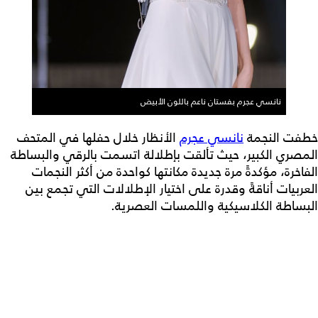
نانسي عجرم بفستان ناعم باللون الأبيض
خطفت النجمة
نانسي عجرم
الأنظار خلال حفلها في المتحف
المصري الكبير، حيث تألقت بإطلالة اتسمت بالرقي والبساطة
الفاخرة، مؤكدةً مرة جديدة مكانتها كواحدة من أكثر النجمات
العربيات أناقةً وقدرة على اختيار الإطلالات التي تجمع بين
البساطة الكلاسيكية واللمسات العصرية.