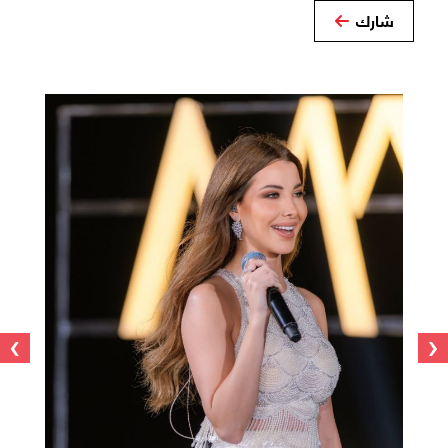
شارك
›
‹