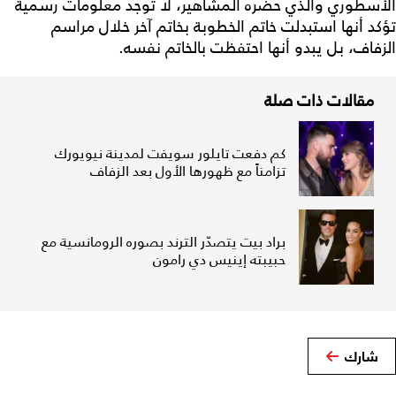
الأسطوري والذي حضره المشاهير، لا توجد معلومات رسمية
تؤكد أنها استبدلت خاتم الخطوبة بخاتم آخر خلال مراسم
الزفاف، بل يبدو أنها احتفظت بالخاتم نفسه.
مقالات ذات صلة
كم دفعت تايلور سويفت لمدينة نيويورك
تزامناً مع ظهورها الأول بعد الزفاف
براد بيت يتصدّر الترند بصوره الرومانسية مع
حبيبته إينيس دي رامون
شارك