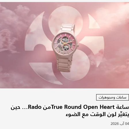
ساعات ومجوهرات
ساعة True Round Open Heartمن Rado... حين
يتغيّر لون الوقت مع الضوء
04 آب 2026