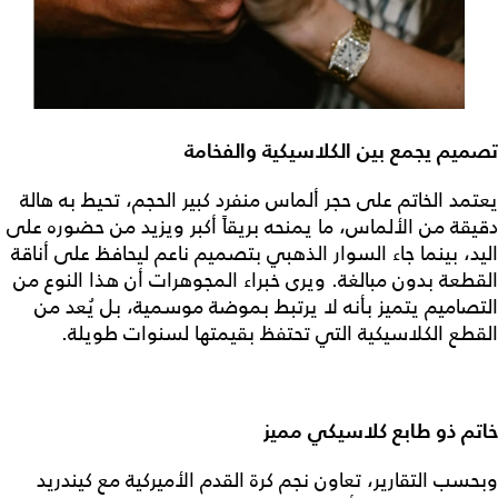
تصميم يجمع بين الكلاسيكية والفخامة
يعتمد الخاتم على حجر ألماس منفرد كبير الحجم، تحيط به هالة
دقيقة من الألماس، ما يمنحه بريقاً أكبر ويزيد من حضوره على
اليد، بينما جاء السوار الذهبي بتصميم ناعم ليحافظ على أناقة
القطعة بدون مبالغة. ويرى خبراء المجوهرات أن هذا النوع من
التصاميم يتميز بأنه لا يرتبط بموضة موسمية، بل يُعد من
القطع الكلاسيكية التي تحتفظ بقيمتها لسنوات طويلة.
خاتم ذو طابع كلاسيكي مميز
وبحسب التقارير، تعاون نجم كرة القدم الأميركية مع كيندريد