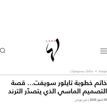
موضة
>
ساعات ومجوهرات
خاتم خطوبة تايلور سويفت... قصة
التصميم الماسي الذي يتصدّر الترند
06 تموز 2026
|
فرح جهمي