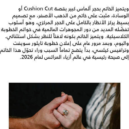
ويتميز الخاتم بحجر ألماس كبير بقصة Cushion Cut أو
الوسادة، مثبت على خاتم من الذهب الأصفر، مع تصميم
بسيط يركز الأنظار بالكامل على الحجر المركزي، وهو أسلوب
تفضّله العديد من دور المجوهرات العالمية في خواتم الخطوبة
الكلاسيكية. ويتميز الخاتم بكونه لافتاً للنظر بشكل استثنائي.
واليوم، وبعد مرور عام على إعلان خطوبة تايلور سويفت
وترافيس كيلسي، بدأ يتضح تماماً السبب وراء تحوّل هذا الخاتم
إلى صيحة رئيسية في عالم أزياء العرائس لعام 2026.