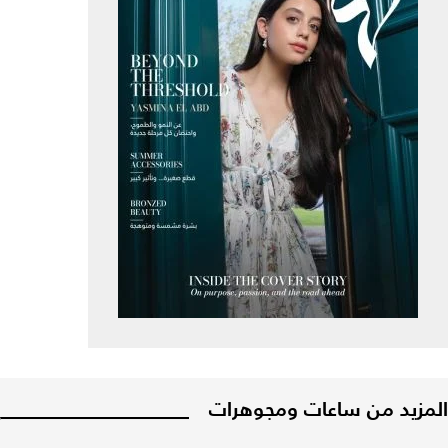
المزيد من ساعات ومجوهرات