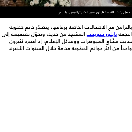
حفل زفاف النجمة تايلور سويفت وترافيس كيلسي
بالتزامن مع الاحتفالات الخاصة بزفافها، يتصدّر خاتم خطوبة
النجمة
تايلور سويفت
المشهد من جديد، وتحوّل تصميمه إلى
حديث عشّاق المجوهرات ووسائل الإعلام، إذ اعتبره كثيرون
واحداً من أكثر خواتم الخطوبة فخامةً خلال السنوات الأخيرة.