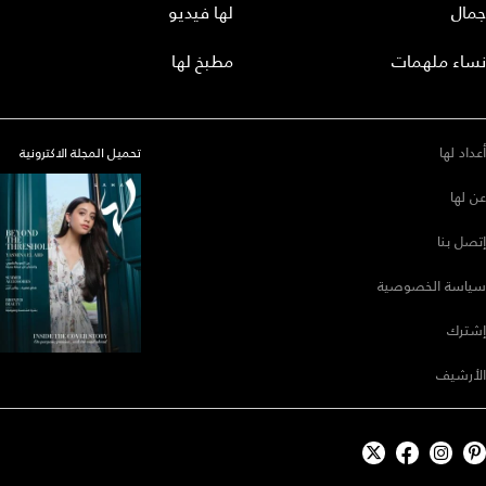
جمال
لها فيديو
نساء ملهمات
مطبخ لها
أعداد لها
تحميل المجلة الاكترونية
عن لها
إتصل بنا
سياسة الخصوصية
إشترك
الأرشيف