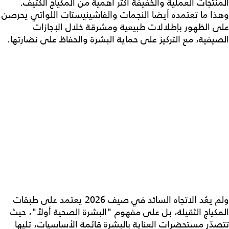
المنتجات العملية والخفيفة أكثر أهميةً من المكياج الكثيف.
وهذا ما تعتمده أيضاً النجمات والفاشينيستات اللواتي يحرصن
على الظهور بإطلالات طبيعية ومشرقة خلال الإجازات
الصيفية، مع التركيز على حماية البشرة والحفاظ على نضارتها.
ولم يعُد الاتجاه السائد في صيف 2026 يعتمد على طبقات
المكياج الثقيلة، بل على مفهوم "البشرة الصحية أولاً"، حيث
تتصدّر مستحضرات العناية بالبشرة قائمة الأساسيات، تليها