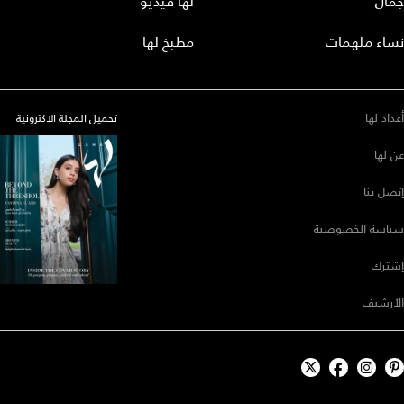
جمال
لها فيديو
نساء ملهمات
مطبخ لها
أعداد لها
تحميل المجلة الاكترونية
عن لها
إتصل بنا
سياسة الخصوصية
إشترك
الأرشيف