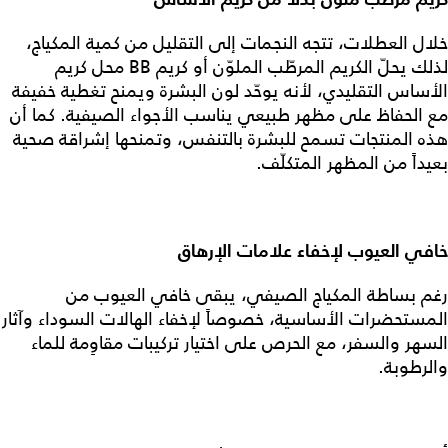
خلال العطلات، تتجه النجمات إلى التقليل من كمية المكياج،
لذلك يحلّ الكريم المرطّب الملوّن أو كريم BB محل كريم
الأساس التقليدي، لأنه يوحّد لون البشرة ويمنح تغطية خفيفة
مع الحفاظ على مظهر طبيعي يناسب الأجواء الصيفية. كما أن
هذه المنتجات تسمح للبشرة بالتنفس، وتمنحها إشراقة صحية
بعيداً من المظهر المتكلّف.
خافي العيوب لإخفاء علامات الإرهاق
رغم بساطة المكياج الصيفي، يبقى خافي العيوب من
المستحضرات الأساسية، خصوصاً لإخفاء الهالات السوداء وآثار
السهر والسفر، مع الحرص على اختيار تركيبات مقاوِمة للماء
والرطوبة.