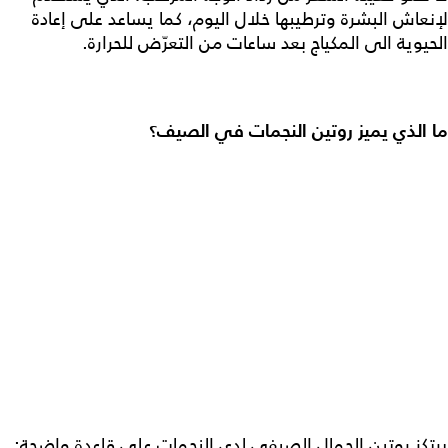
لإنعاش البشرة وترطيبها خلال اليوم، كما يساعد على إعادة
الحيوية الى المكياج بعد ساعات من التعرّض للحرارة.
ما الذي يميز روتين النجمات في الصيف؟
يرتكز روتين الجمال الصيفي لدى النجمات على قاعدة واضحة: