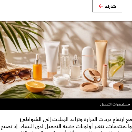
شارك
مستحضرات التجميل
مع ارتفاع درجات الحرارة وتزايد الرحلات إلى الشواطئ
والمنتجعات، تتغير أولويات حقيبة التجميل لدى النساء، إذ تصبح