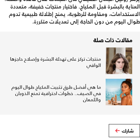
العناية بالبشرة قبل المكياج. فاختيار منتجات خفيفة، متعددة
الاستخدامات، ومقاوِمة للرطوبة، يمنح إطلالة طبيعية تدوم
طوال اليوم من دون الحاجة إلى تعديلات متكررة.
مقالات ذات صلة
منتجات تركز على تهدئة البشرة وإصلاح حاجزها
الواقي
ما هي أفضل طرق تثبيت المكياج طوال اليوم
في الصيف.. خطوات احترافية تمنع الذوبان
واللمعان
شارك