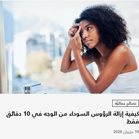
نصائح جماليّة
كيفية إزالة الرؤوس السوداء من الوجه في 10 دقائق
فقط
19 حزيران 2026