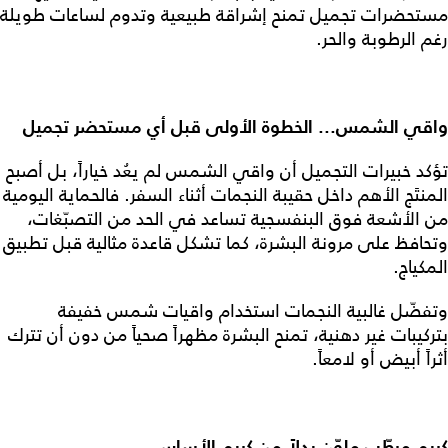
مستحضرات تجميل تمنح إشراقة طبيعية وتدوم لساعات طويلة
رغم الرطوبة والحر.
واقي الشمس... الخطوة الأولى قبل أي مستحضر تجميل
تؤكد خبيرات التجميل أن واقي الشمس لم يعُد خياراً، بل أصبح
المنتَج الأهم داخل حقيبة النجمات أثناء السفر. فالحماية اليومية
من الأشعة فوق البنفسجية تساعد في الحد من التصبّغات،
وتحافظ على مرونة البشرة، كما تشكل قاعدة مثالية قبل تطبيق
المكياج.
وتفضّل غالبية النجمات استخدام واقيات شمس خفيفة
بتركيبات غير دهنية، تمنح البشرة مظهراً صحياً من دون أن تترك
أثراً أبيض أو لامعاً.
كريم مرطّب ملوّن بدلاً من كريم الأساس