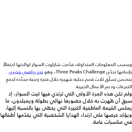
وبحسب المعلومات المتداولة، قدّمت شارلوت السوار لوالدتها احتفالاً
بإتمامها تحدّي Three Peaks Challenge، وهو
تحدٍ رياضي وخيري
يتضمن تسلّق ثلاث قمم جبلية شهيرة خلال فترة زمنية محدّدة لجمع
التبرعات ودعم الأعمال الخيرية.
ولم تكن هذه المرة الأولى التي ترتدي فيها كيت السوار، إذ
سبق أن ظهرت به خلال حضورها نهائي بطولة ويمبلدون، ما
يعكس القيمة العاطفية الكبيرة التي يحظى بها بالنسبة إليها،
ويؤكد حرصها على ارتداء الهدايا الشخصية التي يقدّمها أطفالها
في مناسبات عامة.