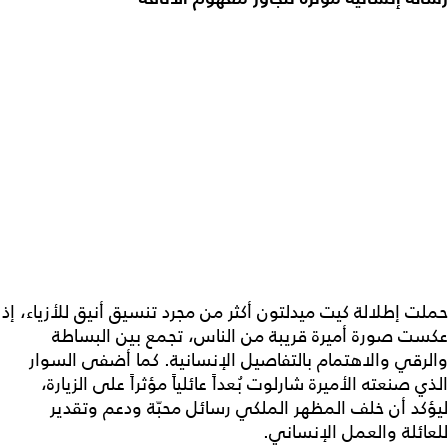
حملت إطلالة كيت ميدلتون أكثر من مجرد تنسيق أنيق للأزياء، إذ
عكست صورة أميرة قريبة من الناس، تجمع بين البساطة
والرقي والاهتمام بالتفاصيل الإنسانية. كما أضفى السوار
الذي صنعته الأميرة شارلوت بُعداً عائلياً مؤثراً على الزيارة،
ليؤكد أن خلف المظهر الملكي رسائل محبّة ودعم وتقدير
للعائلة والعمل الإنساني.