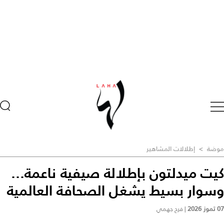
موضة
>
إطلالات المشاهير
كيت ميدلتون بإطلالة صيفية ناعمة...
وسوار بسيط يشغل الصحافة العالمية
07 تموز 2026
|
فرح جهمي