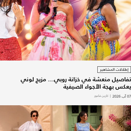
إطلالات المشاهير
تفاصيل منعشة في خزانة روبي... مزيج لوني
يعكس بهجة الأجواء الصيفية
07 آب 2026
|
كارين فاعور