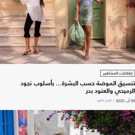
إطلالات المشاهير
تنسيق الموضة حسب البشرة... بأسلوب نجود
الرميحي والعنود بدر
06 آب 2026
|
كارين فاعور