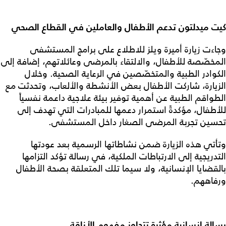
كيت ميدلتون تدعم الأطفال والعاملين في القطاع الصحي
وجاءت زيارة أميرة ويلز للاطلاع على برامج المستشفى
المخصّصة للأطفال، والالتقاء بالمرضى وعائلاتهم، إضافة إلى
الكوادر الطبية والمتخصّصين في الرعاية الصحية. وخلال
الزيارة، شاركت الأطفال بعض الأنشطة والألعاب، وتحدثت مع
الطواقم الطبية عن أهمية توفير بيئة علاجية داعمة نفسياً
للأطفال، مؤكدةً استمرار دعمها للمبادرات التي تهدف إلى
تحسين تجربة المرضى الصغار داخل المستشفى.
وتأتي هذه الزيارة ضمن نشاطاتها الرسمية بعد عودتها
التدريجية إلى الارتباطات الملكية، في رسالة تؤكد التزامها
بالقضايا الإنسانية، ولا سيما تلك المتعلقة بصحة الأطفال
ورفاههم.
رسالة إنسانية مؤثرة تتجاوز مفهوم الأناقة