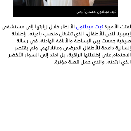
كيت ميدلتون بفستان أبيض
لفتت الأميرة
كيت ميدلتون
الأنظار خلال زيارتها إلى مستشفى
إيفيلينا لندن للأطفال، الذي تشغل منصب راعيته، بإطلالة
صيفية جمعت بين البساطة والأناقة الهادئة، في رسالة
إنسانية داعمة للأطفال المرضى وعائلاتهم. ولم يقتصر
الاهتمام على إطلالتها الراقية، بل امتد إلى السوار الأخضر
الذي ارتدته، والذي حمل قصة مؤثرة.