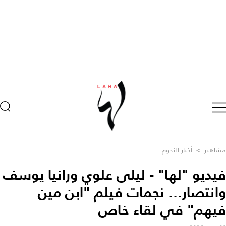
مشاهير
>
أخبار النجوم
فيديو "لها" - ليلى علوي ورانيا يوسف
وانتصار... نجمات فيلم "ابن مين
فيهم" في لقاء خاص