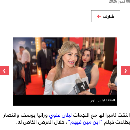
08 تموز 2026
شارك
›
‹
الفنانة ليلى علوي
التقت كاميرا لها مع النجمات
ليلى علوي
ورانيا يوسف وانتصار
بطلات فيلم
"ابن مين فيهم"
، خلال العرض الخاص له.