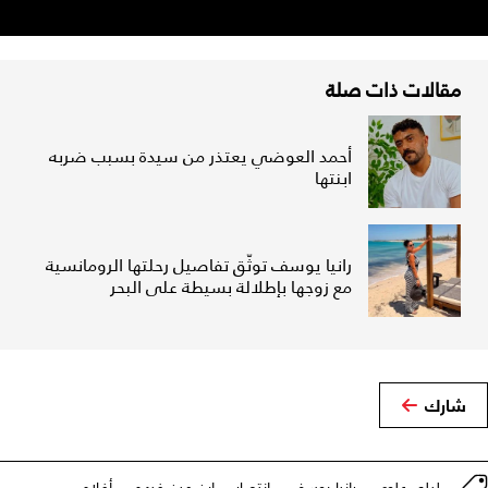
مقالات ذات صلة
أحمد العوضي يعتذر من سيدة بسبب ضربه
ابنتها
رانيا يوسف توثّق تفاصيل رحلتها الرومانسية
مع زوجها بإطلالة بسيطة على البحر
شارك
ليلى علوي
رانيا يوسف
انتصار
ابن مين فيهم
أفلام