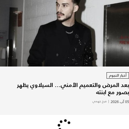
أخبار النجوم
بعد المرض والتعميم الأمني... السيلاوي يظهر
بصور مع ابنته
05 آب 2026
|
فرح جهمي