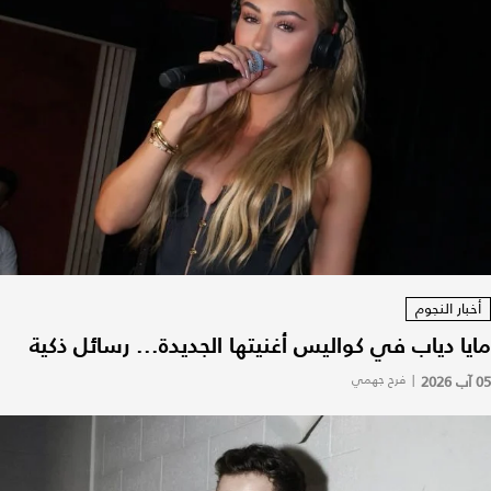
أخبار النجوم
مايا دياب في كواليس أغنيتها الجديدة... رسائل ذكية
05 آب 2026
|
فرح جهمي