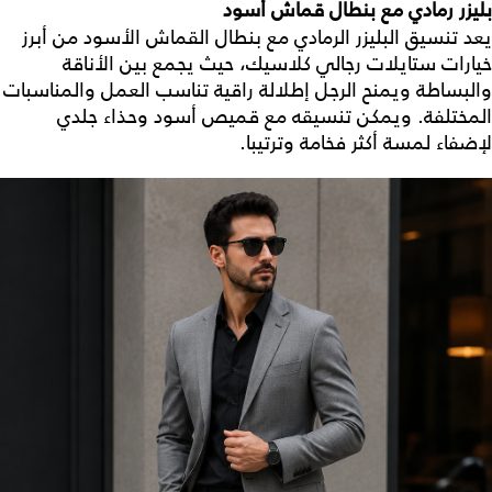
بليزر رمادي مع بنطال قماش أسود
يعد تنسيق البليزر الرمادي مع بنطال القماش الأسود من أبرز
خيارات
ستايلات رجالي كلاسيك
، حيث يجمع بين الأناقة
والبساطة ويمنح الرجل إطلالة راقية تناسب العمل والمناسبات
المختلفة. ويمكن تنسيقه مع قميص أسود وحذاء جلدي
لإضفاء لمسة أكثر فخامة وترتيبا.