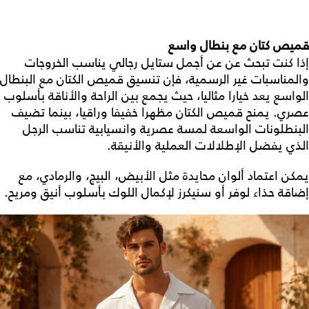
قميص كتان مع بنطال واسع
إذا كنت تبحث عن عن
أجمل ستايل رجالي
يناسب الخروجات
والمناسبات غير الرسمية، فإن تنسيق قميص الكتان مع البنطال
الواسع يعد خيارا مثاليا، حيث يجمع بين الراحة والأناقة بأسلوب
عصري. يمنح قميص الكتان مظهرا خفيفا وراقيا، بينما تضيف
البنطلونات الواسعة لمسة عصرية وانسيابية تناسب الرجل
الذي يفضل الإطلالات العملية والأنيقة.
يمكن اعتماد ألوان محايدة مثل الأبيض، البيج، والرمادي، مع
إضاقة حذاء لوفر أو سنيكرز لإكمال اللوك بأسلوب أنيق ومريح.