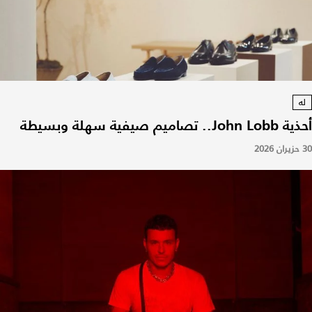
له
أحذية John Lobb.. تصاميم صيفية سهلة وبسيطة
30 حزيران 2026