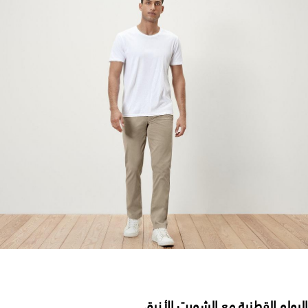
البولو القطنية مع الشورت الأنيق