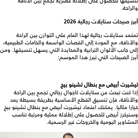
تنسيقها للحصول على إطلالة عصرية تجمع بين الأناقة
والراحة.
أبرز صيحات ستايلات رجالية 2026
تعتمد
ستايلات رجالية
لهذا العام على التوازن بين الراحة
والأناقة، مع العودة إلى القصات الواسعة والخامات الطبيعية،
إلى جانب الألوان الترابية والمحايدة التي يسهل تنسيقها. ومن
أبرز الصيحات التي تبرز هذا الموسم:
تيشيرت أبيض مع بنطال تشينو بيج
إذا كنت تبحث عن
ستايلات كاجوال رجالي
تجمع بين الراحة
والأناقة، فإن تنسيق القطع الأساسية بطريقة بسيطة يعد
خيارا مثاليا. يمكنك اعتماد تيشيرت أبيض مع بنطال تشينو بيج
وسنيكرز أبيض للحصول على إطلالة عملية ومرتبة تناسب
المشاوير اليومية والخروجات غير الرسمية.