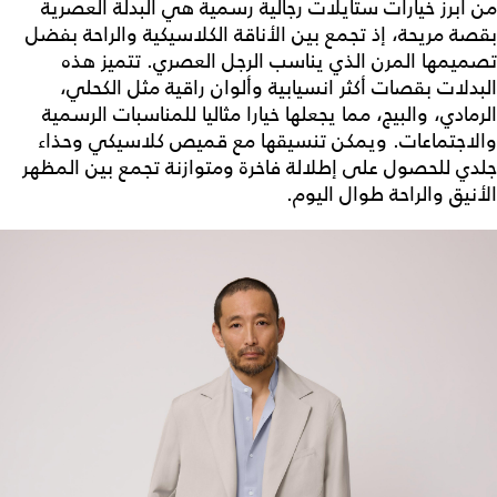
من أبرز خيارات
ستايلات رجالية رسمية
هي البدلة العصرية
بقصة مريحة، إذ تجمع بين الأناقة الكلاسيكية والراحة بفضل
تصميمها المرن الذي يناسب الرجل العصري. تتميز هذه
البدلات بقصات أكثر انسيابية وألوان راقية مثل الكحلي،
الرمادي، والبيج، مما يجعلها خيارا مثاليا للمناسبات الرسمية
والاجتماعات. ويمكن تنسيقها مع قميص كلاسيكي وحذاء
جلدي للحصول على إطلالة فاخرة ومتوازنة تجمع بين المظهر
الأنيق والراحة طوال اليوم.