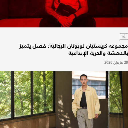
له
مجموعة كريستيان لوبوتان الرجالية: فصل يتميز
بالدهشة والحرية الإبداعية
29 حزيران 2026