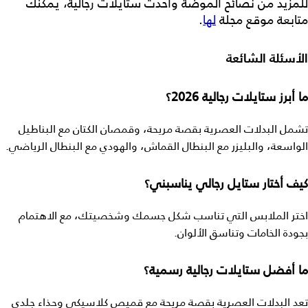
للمزيد من نصائح الموضة وأحدث
ستايلات رجالية
، يمكنك
متابعة موقع مجلة
لها
.
الأسئلة الشائعة
ما أبرز ستايلات رجالية 2026؟
تشمل البدلات العصرية بقصة مريحة، وقمصان الكتان مع البناطيل
الواسعة، والبليزر مع البنطال القماش، والهودي مع البنطال الرياضي.
كيف أختار ستايل رجالي يناسبني؟
اختر الملابس التي تناسب شكل جسمك وشخصيتك، مع الاهتمام
بجودة الخامات وتناسق الألوان.
ما أفضل ستايلات رجالية رسمية؟
تعد البدلات العصرية بقصة مريحة مع قميص كلاسيكي وحذاء جلدي