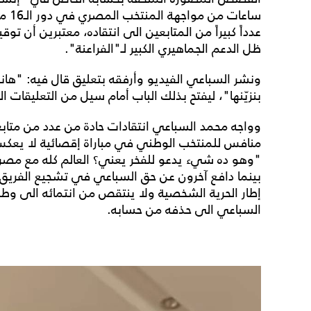
عدداً كبيراً من المتابعين الى انتقاده، معتبرين أن 
ظل الدعم الجماهيري الكبير لـ"الفراعنة".
ونشر السباعي الفيديو وأرفقه بتعليق قال فيه: "هانف
بنزيّنها"، ليفتح بذلك الباب أمام سيل من التعليقات الم
وواجه محمد السباعي انتقادات حادة من عدد من متاب
منافس للمنتخب الوطني في مباراة إقصائية لا يعكس ر
"وهو ده شيء يدعو للفخر يعني؟ العالم كله مع مص
بينما دافع آخرون عن حق السباعي في تشجيع الفريق 
إطار الحرية الشخصية ولا ينتقص من انتمائه الى وطن
السباعي الى حذفه من حسابه.