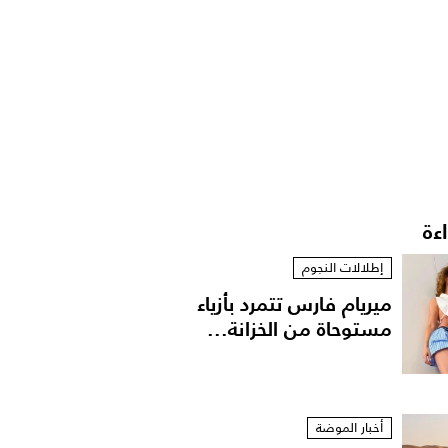
اءة
إطلالات النجوم
ميريام فارس تتمرد بأزياء
مستوحاة من الخزانة...
أخبار الموضة