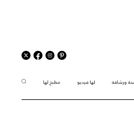
ة ورشاقة
لها فيديو
مطبخ لها