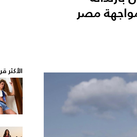
واجهة مصر
الأكثر قر