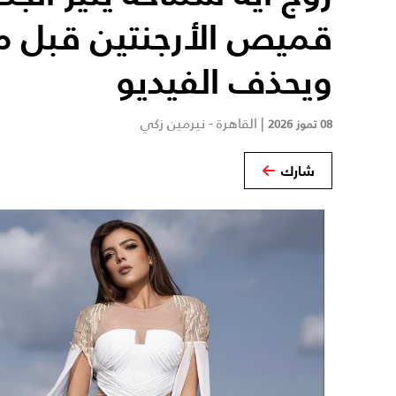
قميص الأرجنتين قبل م
ويحذف الفيديو
|
القاهرة - نيرمين زكي
08 تموز 2026
شارك