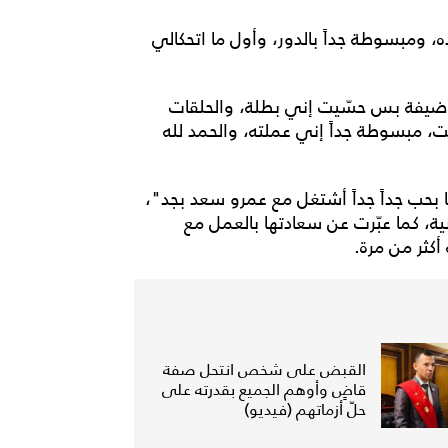
 ومبسوطة جداً بالدور، وأول ما اتحكالي
 ضيفة بس حسّيت إني بطلة، والحلقات
، مبسوطة جداً إني عملته، والحمد لله
 بحب جداً جداً أشتغل مع عمرو سعد بجد"،
ية، كما عبّرت عن سعادتها بالعمل مع
أكثر من مرة.
القبض على شخص انتحل صفة
قاضٍ وأوهم الجميع بقدرته على
حلّ أزماتهم (فيديو)