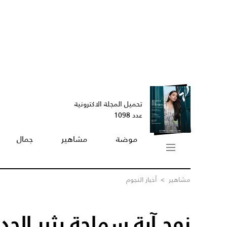
تحميل المجلة الاكترونية
عدد 1098
موضة
مشاهير
جمال
مشاهير
>
أخبار النجوم
زوج آية سماحة يثير الجدل