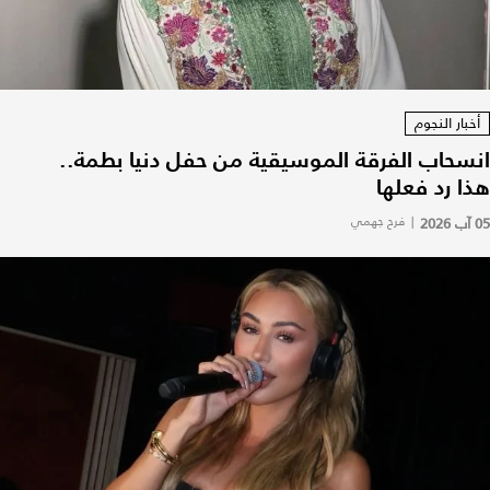
أخبار النجوم
انسحاب الفرقة الموسيقية من حفل دنيا بطمة..
هذا رد فعلها
05 آب 2026
|
فرح جهمي