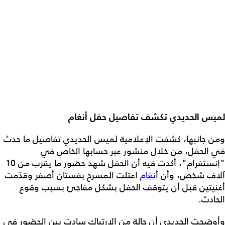
لميس الحديدي تكشف تفاصيل حفل أنغام
ومن جانبها، كشفت الإعلامية لميس الحديدي تفاصيل ما حدث
في الحفل، من خلال منشور عبر حسابها الخاص في
"إنستغرام"، أكدت فيه أن الحفل شهد حضور ما يقرب من 10
آلاف شخص، وأن أ
نغام
اعتلت المسرح بفستان أصفر وقدّمت
أغنيتين قبل أن يتوقف الحفل بشكل مفاجئ بسبب وقوع
الحادث.
وأوضحت الحديدي أن حالة من الارتباك سادت بين الحضور في