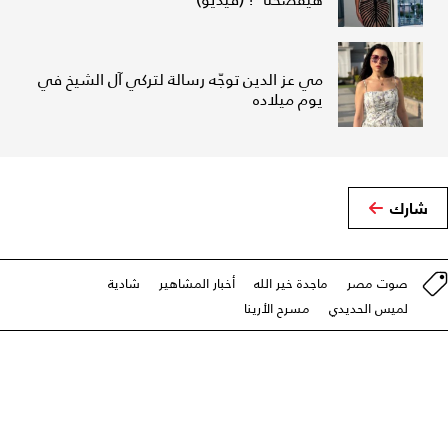
مي عز الدين توجّه رسالة لتركي آل الشيخ في
يوم ميلاده
شارك
صوت مصر
ماجدة خير الله
أخبار المشاهير
شادية
لميس الحديدي
مسرح الأرينا