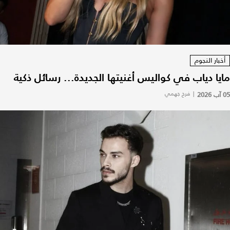
أخبار النجوم
مايا دياب في كواليس أغنيتها الجديدة... رسائل ذكية
05 آب 2026
|
فرح جهمي