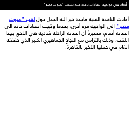
أنغام في مواجهة انتقادات ناقدة فنية بسبب "صوت مصر"
أعادت الناقدة الفنية ماجدة خير الله الجدل حول
لقب "صوت
مصر"
الى الواجهة مرة أخرى، بعدما وجّهت انتقادات حادة الى
الفنانة أنغام، معتبرةً أن الفنانة الراحلة شادية هي الأحق بهذا
اللقب، وذلك بالتزامن مع النجاح الجماهيري الكبير الذي حققته
أنغام في حفلها الأخير بالقاهرة.