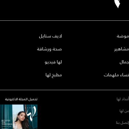
موضة
لايف ستايل
مشاهير
صحة ورشاقة
جمال
لها فيديو
نساء ملهمات
مطبخ لها
أعداد لها
تحميل المجلة الاكترونية
عن لها
إتصل بنا