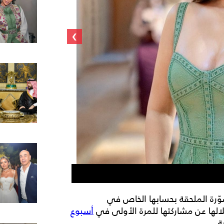
›
هدى الإتربي ف
ّرة الملحقة بحسابها الخاص في
ها عن مشاركتها للمرة الأولى في
أسبوع
ة.