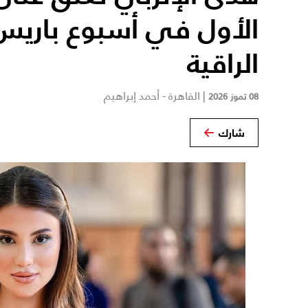
الأول في أسبوع باريس
الراقية
|
القاهرة - أحمد إبراهيم
08 تموز 2026
شارك