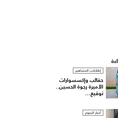
اءة
إطلالات المشاهير
حقائب وإكسسوارات
الأميرة رجوة الحسين..
توقيع...
أخبار النجوم