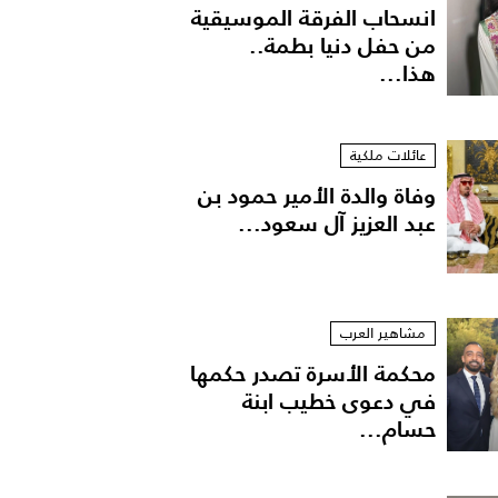
انسحاب الفرقة الموسيقية
من حفل دنيا بطمة..
هذا...
عائلات ملكية
وفاة والدة الأمير حمود بن
عبد العزيز آل سعود...
مشاهير العرب
محكمة الأسرة تصدر حكمها
ي أسبوع الموضة بباريس
في دعوى خطيب ابنة
حسام...