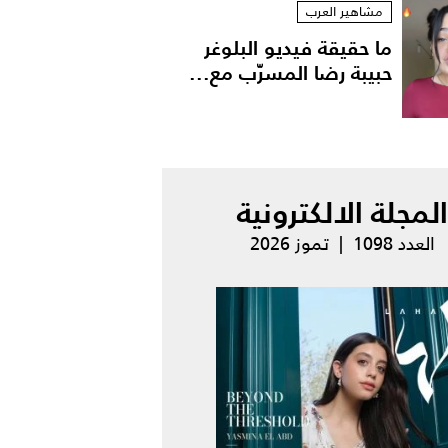
مشاهير العرب
ما حقيقة فيديو البلوغر
حبيبة رضا المسرّب مع...
المجلة الالكترونية
العدد 1098 | تموز 2026