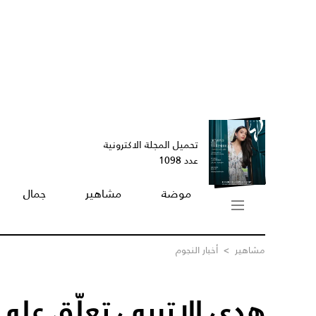
تحميل المجلة الاكترونية
عدد 1098
موضة
مشاهير
جمال
مشاهير
>
أخبار النجوم
هدى الإتربي تعلّق على