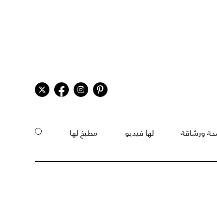
ة ورشاقة
لها فيديو
مطبخ لها