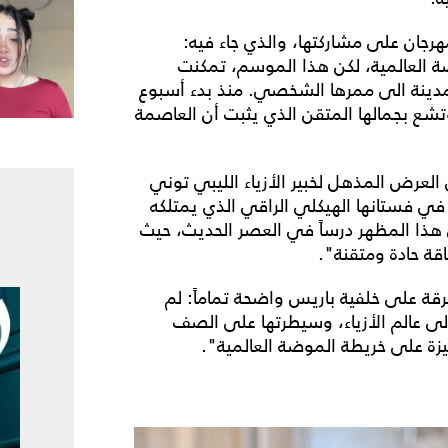
رجان على مشاركتها، والذي جاء فيه:
ضة العالمية، لكن هذا الموسم، تمكنت
لمدينة الى ممرها الشخصي. منذ بدء أسبوع
 وتشع بجمالها المتقن الذي يثبت أن العاصمة
لعرض المذهل لخبير الأزياء الليبي توني
ي فستانها الهيكلي الراقي الذي يمتلكه
هذا المظهر درساً في العصر الحديث، حيث
قة حادة ومتقنة".
رقة على خلفية باريس واضحة تماماً: لم
الى عالم الأزياء، وسيطرتها على الصف
ة على خريطة الموضة العالمية".