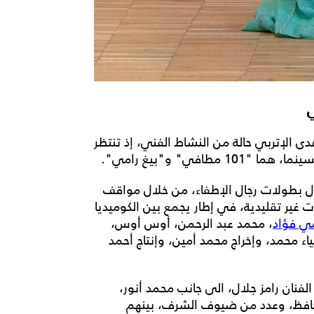
ى الإتربي حالة من النشاط الفني، إذ تنتظر
في" و"بيغ رامي".
ة تدور حول بطولات رجال الإطفاء، من خلال مواقف
ات غير تقليدية، في إطار يجمع بين الكوميديا
ي فؤاد
، محمد عبد الرحمن، أوس أوس،
ء محمد، وإخراج محمد أمين، وإنتاج أحمد
فنان رامز جلال، الى جانب محمد أنور،
حافظ، وعدد من ضيوف الشرف، بينهم