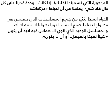
المهجورة التي تسمينها (قلبك). إذا كانت الوحدة قدرنا على كل
حال فلا شيء يمنعنا من أن نحياها «مرتاحات».
الحياة ابسط بكثير من جميع المسلسلات التي ننغمس في
فصولها بغباء لنصنع لأنفسنا دورا بطوليا لا ينتبه له أحد .
والمسلسل الوحيد الذي انوي الانغماس فيه لابد أن يكون
«شيئاً لطيفا بالمجمل، أو أن لا يكون».