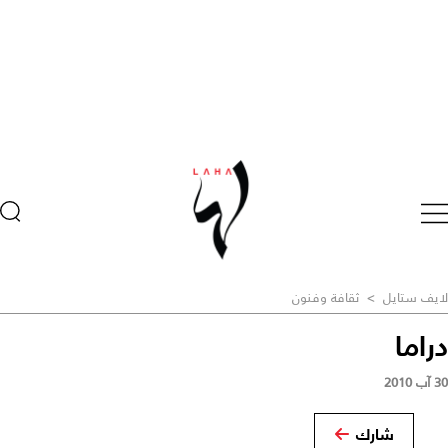
لايف ستايل
>
ثقافة وفنون
دراما
30 آب 2010
شارك