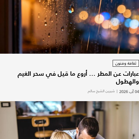
ثقافة وفنون
عبارات عن المطر ... أروع ما قيل في سحر الغيم
والهطول
04 آب 2026
|
شيرين الشيخ سالم