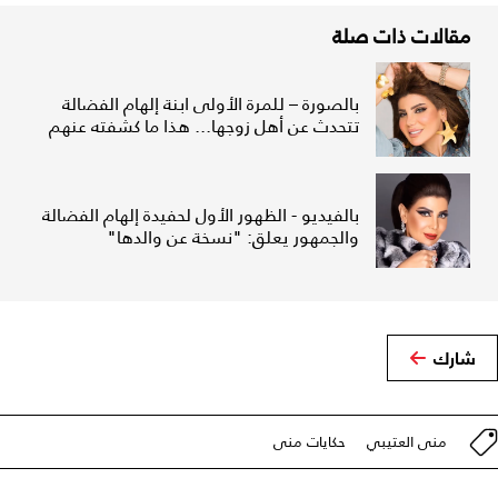
مقالات ذات صلة
بالصورة – للمرة الأولى ابنة إلهام الفضالة
تتحدث عن أهل زوجها... هذا ما كشفته عنهم
بالفيديو - الظهور الأول لحفيدة إلهام الفضالة
والجمهور يعلق: "نسخة عن والدها"
شارك
منى العتيبي
حكايات منى