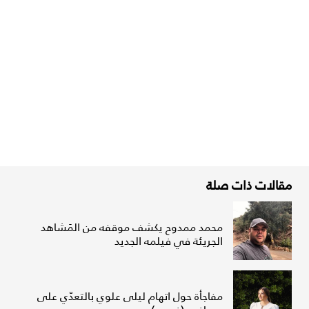
مقالات ذات صلة
محمد ممدوح يكشف موقفه من المَشاهد
الجريئة في فيلمه الجديد
مفاجأة حول اتهام ليلى علوي بالتعدّي على