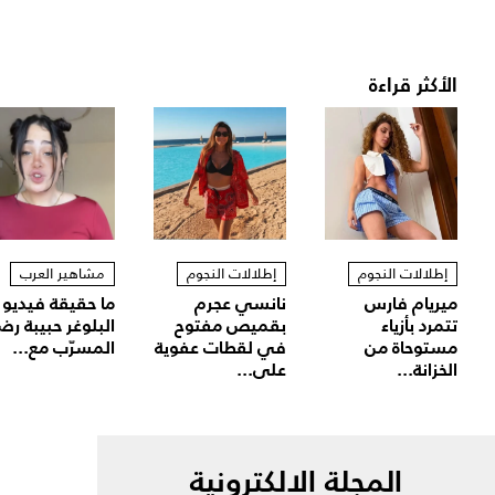
الأكثر قراءة
إطلالات النجوم
إطلالات النجوم
مشاهير العرب
ميريام فارس
نانسي عجرم
ما حقيقة فيديو
تتمرد بأزياء
بقميص مفتوح
البلوغر حبيبة رض
مستوحاة من
في لقطات عفوية
المسرّب مع...
الخزانة...
على...
المجلة الالكترونية