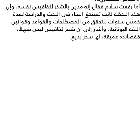
أما رفعت سلام فقال إنه مدين بالشكر لكفافيس نفسه، وإن
هذه اللحظة كانت تستحق العناء فى البحث والدراسة لمدة
خمس سنوات للتحقق من المصطلحات والقواعد وقوانين
اللغة اليونانية. وأشار إلى أن شعر كفافيس ليس سهلاً،
فقصائده عميقة، لها سحر بديع.