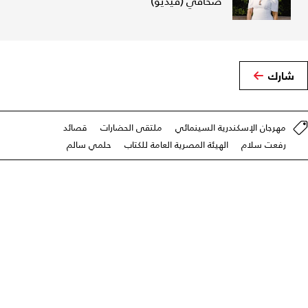
صحافي (فيديو)
شارك
مهرجان الإسكندرية السينمائي
ملتقى الحضارات
قصائد
رفعت سلام
الهيئة المصرية العامة للكتاب
حلمي سالم