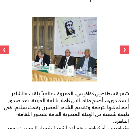
›
‹
شعر قسطنطين كفافيس، المعروف عالمياً بلقب «الشاعر
السكندري»، أصبح متاحا الآن كاملا باللغة العربية، بعد صدور
أعماله كلها بترجمة وتقديم الشاعر المصري رفعت سلام، في
طبعة شعبية عن الهيئة المصرية العامة لقصور الثقافة-
القاهرة.
وكفافيس، أو كفافي، هو أحد أشهر الشعراء اليونانيين، وقد