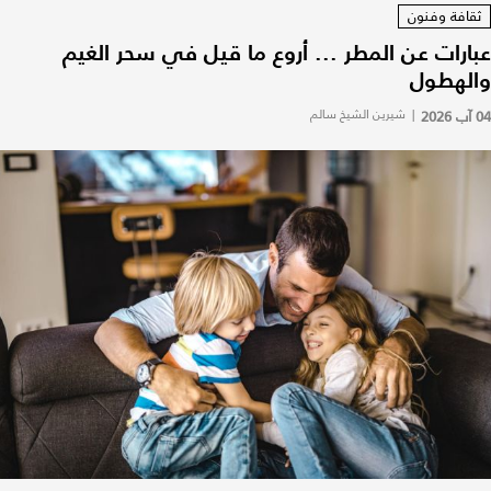
ثقافة وفنون
عبارات عن المطر ... أروع ما قيل في سحر الغيم
والهطول
04 آب 2026
|
شيرين الشيخ سالم