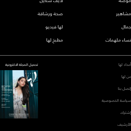
موضة
لايف ستايل
مشاهير
صحة ورشاقة
جمال
لها فيديو
نساء ملهمات
مطبخ لها
أعداد لها
تحميل المجلة الاكترونية
عن لها
إتصل بنا
سياسة الخصوصية
إشترك
الأرشيف