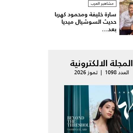
مشاهير العرب
سارة خليفة ومحمود كهربا
حديث السوشيال ميديا
بعد...
المجلة الالكترونية
العدد 1098 | تموز 2026