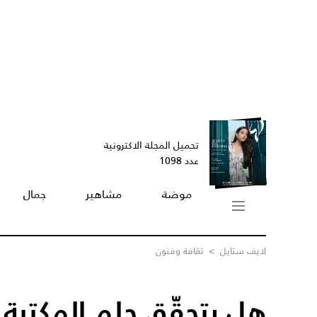
تحميل المجلة الاكترونية
عدد 1098
موضة
مشاهير
جمال
لايف ستايل
>
ثقافة وفنون
هل يتحقّق حلم المكتبة