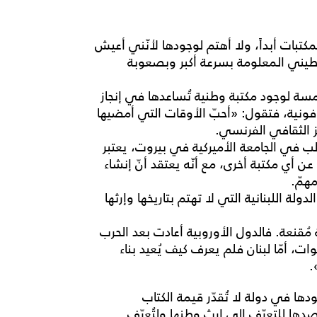
تبات أبداً، ولا أهتم لوجودها لأنّني أعيش
عطيني المعلومة بسرعة أكبر وبصعوبة
سة لوجود مكتبة وطنية تُساعدها في إنجاز
وفونية، فتقول: «أحبّ الأوقات التي أمضيها
ز الثقافي الفرنسي.
لب في الجامعة الأميركية في بيروت، يعتبر
ن أي مكتبة أخرى، مع أنّه يعتقد أنّ إنشاء
همّ.
ولة اللبنانية التي لا تهتم بتاريخها وإرثها
مُقنعة. فالدول الأوروبية أعادت بعد الحرب
ات، أمّا لبنان فلم يعرف كيف يُعيد بناء
ودها في دولة لا تُقدّر قيمة الكتاب
ها للتعرّف إلى إرث وطنها ولتُعرّف