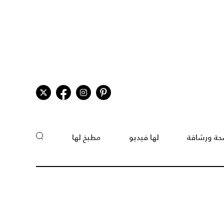
ة ورشاقة
لها فيديو
مطبخ لها