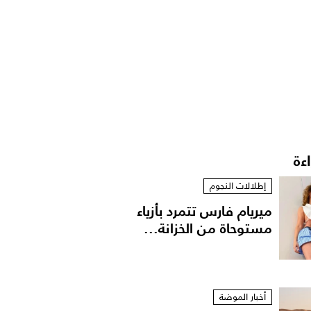
اءة
إطلالات النجوم
ميريام فارس تتمرد بأزياء
مستوحاة من الخزانة...
أخبار الموضة