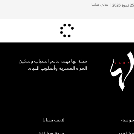
25 تموز 2026
|
جولي صليبا
مجلة لها تهتم بدعم الشباب وتمكين
المرأة العصرية وأسلوب الحياة.
موضة
لايف ستايل
مشاهير
صحة ورشاقة