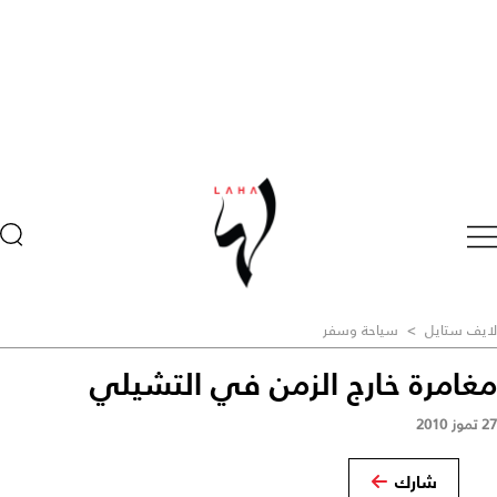
لايف ستايل
>
سياحة وسفر
مغامرة خارج الزمن في التشيلي
27 تموز 2010
شارك