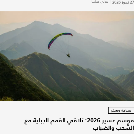
27 تموز 2026
|
جولي صليبا
سياحة وسفر
موسم عسير 2026: تلاقي القمم الجبلية مع
السُّحب والضباب