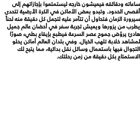
ساعاته ودقائقه فيعيشون خارجه ليستمتعوا بإجازاتهم إلى
أقصى الحدود. وتبدو بعض الأماكن في الكرة الأرضية تتحدى
سيرورة الزمان فتحاول أن تتآمر عليه لتجعل كل دقيقة منه لحناً
يطرب من يزورها ويعيش تجربة سفر في أحضان عالم جميل
هادئ يروّض جموح عصر السرعة فيطبع بإيقاع بطيء صورًا
لمشاهد خلابة تلهب الخيال. وفي بلدان العالم أماكن يحلو
التجوال فيها باستعمال وسائل نقل بدائية، مما يتيح لك
الاستمتاع بكل دقيقة من زمن رحلتك.