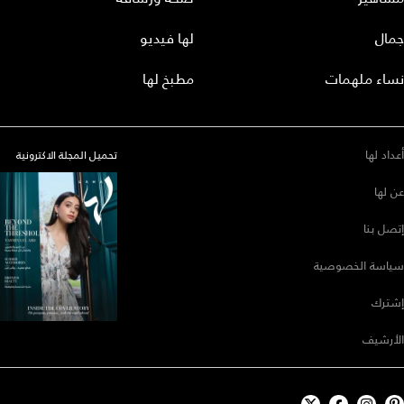
جمال
لها فيديو
نساء ملهمات
مطبخ لها
أعداد لها
تحميل المجلة الاكترونية
عن لها
إتصل بنا
سياسة الخصوصية
إشترك
الأرشيف