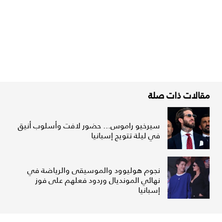
مقالات ذات صلة
سيرخيو راموس... حضور لافت وأسلوب أنيق
في ليلة تتويج إسبانيا
نجوم هوليوود والموسيقى والرياضة في
نهائي المونديال وردود فعلهم على فوز
إسبانيا