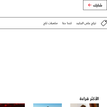
شارك
تزلج على الجليد
كندا حنا
مكعبات ثلج
الأكثر قراءة