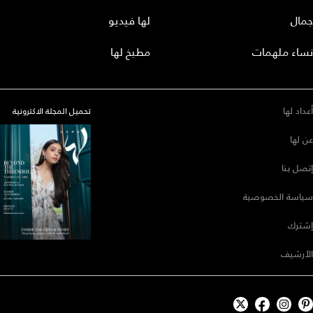
جمال
لها فيديو
نساء ملهمات
مطبخ لها
أعداد لها
تحميل المجلة الاكترونية
عن لها
إتصل بنا
سياسة الخصوصية
إشترك
الأرشيف