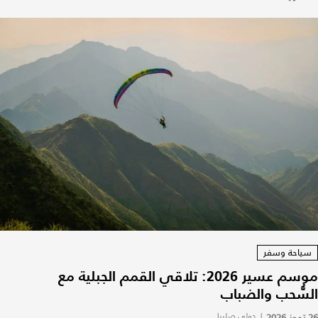
سياحة وسفر
موسم عسير 2026: تلاقي القمم الجبلية مع
السُّحب والضباب
26 تموز 2026
|
جولي صليبا