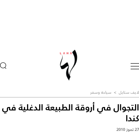
لايف ستايل
>
سياحة وسفر
التجوال في أروقة الطبيعة الدغلية في
كندا
27 تموز 2010