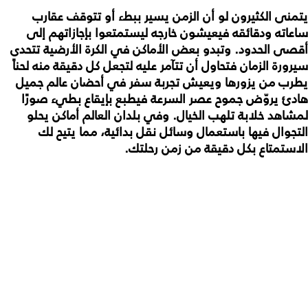
يتمنى الكثيرون لو أن الزمن يسير ببطء أو تتوقف عقارب
ساعاته ودقائقه فيعيشون خارجه ليستمتعوا بإجازاتهم إلى
أقصى الحدود. وتبدو بعض الأماكن في الكرة الأرضية تتحدى
سيرورة الزمان فتحاول أن تتآمر عليه لتجعل كل دقيقة منه لحناً
يطرب من يزورها ويعيش تجربة سفر في أحضان عالم جميل
هادئ يروّض جموح عصر السرعة فيطبع بإيقاع بطيء صورًا
لمشاهد خلابة تلهب الخيال. وفي بلدان العالم أماكن يحلو
التجوال فيها باستعمال وسائل نقل بدائية، مما يتيح لك
الاستمتاع بكل دقيقة من زمن رحلتك.