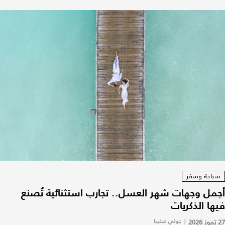
سياحة وسفر
أجمل وجهات شهر العسل.. تجارب استثنائية تُصنع
فيها الذكريات
27 تموز 2026
|
جولي صليبا