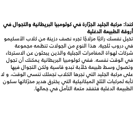
كندا: مركبة الجليد الجرّارة في كولومبيا البريطانية والتجوال في
أروقة الطبيعة الدغلية
تخيل نفسك راكبًا مزلاجًا تجره نصف دزينة من كلاب الأسكيمو
في دروب ثلجية. هذا النوع من الجولات تنظمه مجموعة
شركات لهواة المغامرات الجبلية والذين يبحثون عن الاسترخاء
في الوقت نفسه. ففي كولومبيا البريطانية يمكنك أن تجول
وتصول وسط طبيعة خلاّبة تبدو قاسية ولكن التجوال فيها
على مركبة الجليد التي تجرها الكلاب تجعلك تنسى الوقت، و لا
تأبه لمركبات الثلج الميكانيكية التي يخترق هدير محرّكاتها سكون
الطبيعة الدغلية فتفقد متعة التأمل في جمالها.