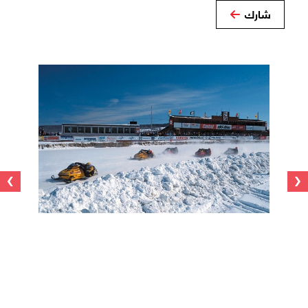
شارك
›
‹