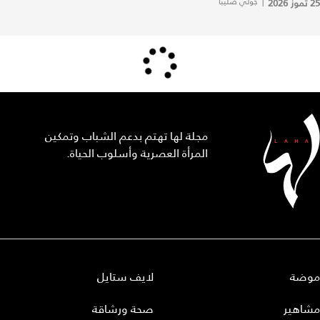
25 تموز 2026
|
جولي صليبا
مجلة لها تهتم بدعم الشباب وتمكين
المرأة العصرية وأسلوب الحياة.
موضة
لايف ستايل
مشاهير
صحة ورشاقة