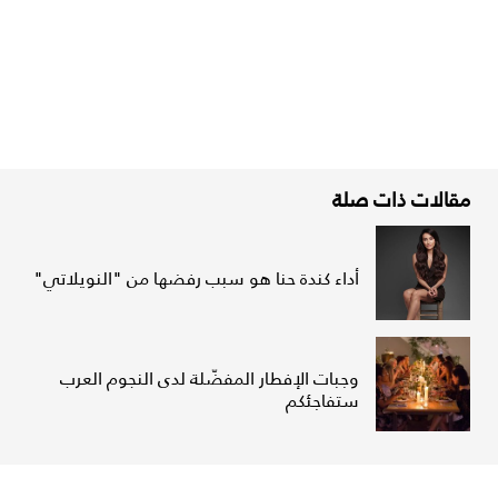
مقالات ذات صلة
أداء كندة حنا هو سبب رفضها من "النويلاتي"
وجبات الإفطار المفضّلة لدى النجوم العرب
ستفاجئكم