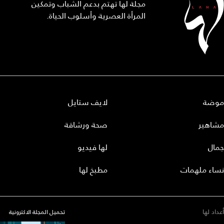
مجلة لها تهتم بدعم الشباب وتمكين
المرأة العصرية وأسلوب الحياة.
موضة
لايف ستايل
مشاهير
صحة ورشاقة
جمال
لها فيديو
نساء ملهمات
مطبخ لها
أعداد لها
تحميل المجلة الاكترونية