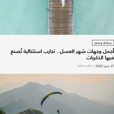
سياحة وسفر
أجمل وجهات شهر العسل.. تجارب استثنائية تُصنع
فيها الذكريات
27 تموز 2026
|
جولي صليبا