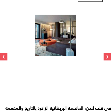
›
‹
في
قلب
لندن،
العاصمة
البريطانية
الزاخرة
بالتاريخ
والمفعمة