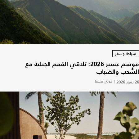
سياحة وسفر
موسم عسير 2026: تلاقي القمم الجبلية مع
السُّحب والضباب
26 تموز 2026
|
جولي صليبا