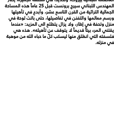
المهندس اللبناني سيرج برونست قبل 25 عاماً هذه المساحة
الجمالية التراثية من القرن التاسع عشر، وأبدع في تأهيلها
ورسم معالمها والتفنن في تفاصيلها، حتى باتت لوحة في
منزل وتحفة في إطار، ولا يزال يتطلع الى المزيد: «عندما
يقتني المرء بيتاً قديماً لا يتوقف عن تأهيله». هذه هي
فلسفته التي انطلق منها ليسكب كلّ ما حباه الله من موهبة
في منزله.