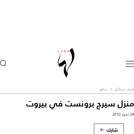
لايف ستايل
>
ديكور
منزل سيرج برونست في بيروت
28 تموز 2010
شارك