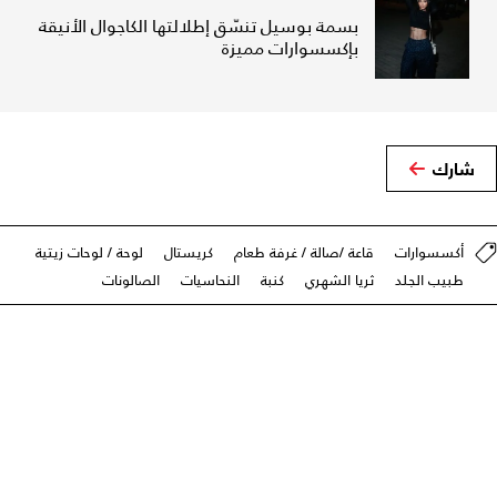
بسمة بوسيل تنسّق إطلالتها الكاجوال الأنيقة
بإكسسوارات مميزة
شارك
أكسسوارات
قاعة /صالة / غرفة طعام
كريستال
لوحة / لوحات زيتية
طبيب الجلد
ثريا الشهري
كنبة
النحاسيات
الصالونات