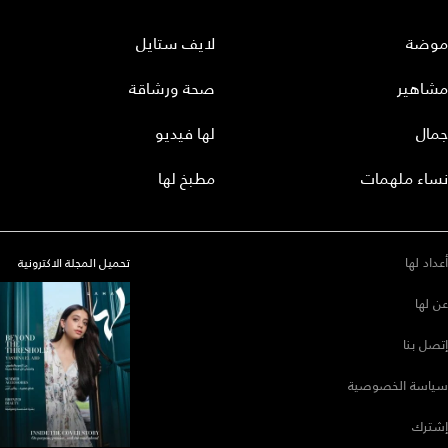
موضة
لايف ستايل
مشاهير
صحة ورشاقة
جمال
لها فيديو
نساء ملهمات
مطبخ لها
أعداد لها
تحميل المجلة الاكترونية
عن لها
إتصل بنا
سياسة الخصوصية
إشترك