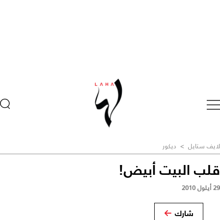
لايف ستايل
>
ديكور
قلب البيت أبيض!
29 أيلول 2010
شارك