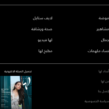
موضة
لايف ستايل
مشاهير
صحة ورشاقة
جمال
لها فيديو
نساء ملهمات
مطبخ لها
أعداد لها
تحميل المجلة الاكترونية
عن لها
إتصل بنا
سياسة الخصوصية