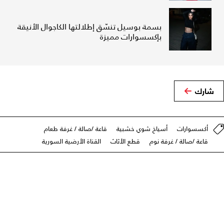
بسمة بوسيل تنسّق إطلالتها الكاجوال الأنيقة
بإكسسوارات مميزة
شارك
أكسسوارات
أسياخ شوي خشبية
قاعة /صالة / غرفة طعام
قاعة /صالة / غرفة نوم
قطع الأثاث
القناة الأرضية السورية