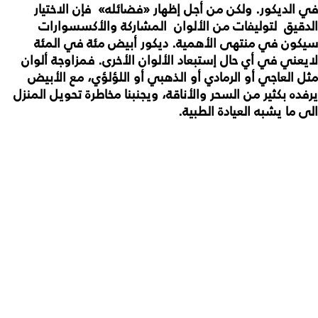
في الديكور. ولكن من أجل إظهار «فضائله» فإن الاختيار
الدقيق لتوليفات من الألوان المشاركة والأكسسوارات
سيكون في منتهى الأهمية. ديكور أبيض مئة في المئة
لايعني في أي حال إستبعاد الألوان الأخرى. فمزاوجة ألوان
مثل العاجي أو الرمادي أو الذهبي أو اللؤلؤي، مع الأبيض
يرفده بكثير من السحر والأناقة، ويجنبنا مخاطرة تحويل المنزل
الى ما يشبه العيادة الطبية.