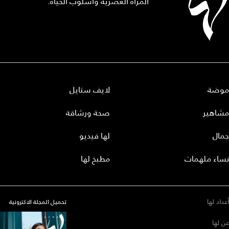
المرأة العصرية وأسلوب الحياة.
موضة
لايف ستايل
مشاهير
صحة ورشاقة
جمال
لها فيديو
نساء ملهمات
مطبخ لها
أعداد لها
تحميل المجلة الاكترونية
عن لها