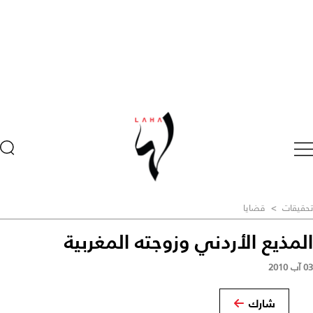
تحقيقات
>
قضايا
المذيع الأردني وزوجته المغربية
03 آب 2010
شارك