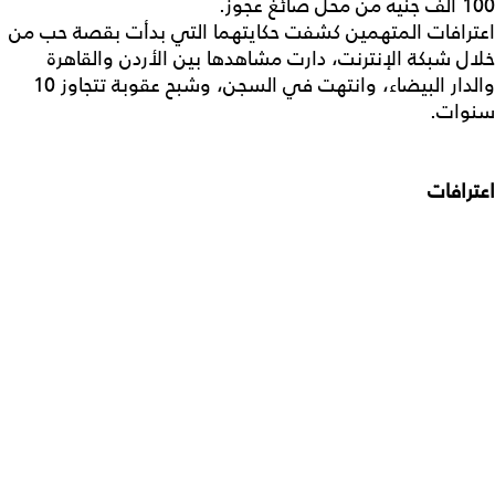
100 ألف جنيه من محل صائغ عجوز.
اعترافات المتهمين كشفت حكايتهما التي بدأت بقصة حب من
خلال شبكة الإنترنت، دارت مشاهدها بين الأردن والقاهرة
والدار البيضاء، وانتهت في السجن، وشبح عقوبة تتجاوز 10
سنوات.
اعترافات