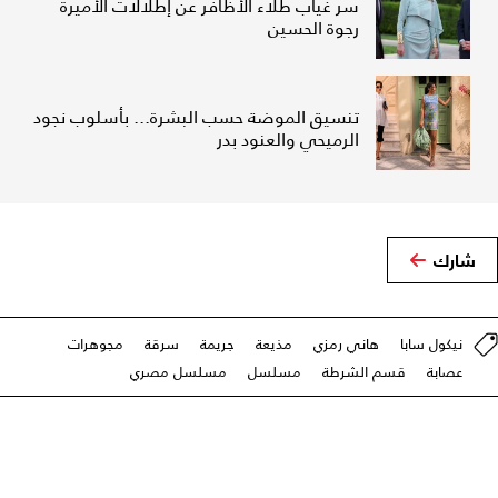
سر غياب طلاء الأظافر عن إطلالات الأميرة
رجوة الحسين
تنسيق الموضة حسب البشرة... بأسلوب نجود
الرميحي والعنود بدر
شارك
نيكول سابا
هاني رمزي
مذيعة
جريمة
سرقة
مجوهرات
عصابة
قسم الشرطة
مسلسل
مسلسل مصري