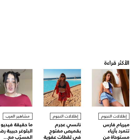
الأكثر قراءة
إطلالات النجوم
إطلالات النجوم
مشاهير العرب
ميريام فارس
نانسي عجرم
ما حقيقة فيديو
تتمرد بأزياء
بقميص مفتوح
البلوغر حبيبة رض
مستوحاة من
في لقطات عفوية
المسرّب مع...