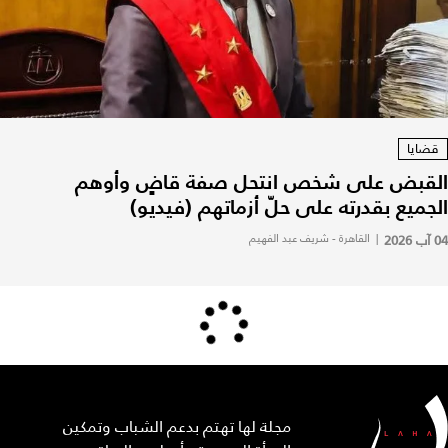
قضايا
القبض على شخص انتحل صفة قاضٍ وأوهم
الجميع بقدرته على حلّ أزماتهم (فيديو)
04 آب 2026
|
القاهرة - شريف عبد الفهيم
مجلة لها تهتم بدعم الشباب وتمكين