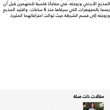
المذيع الأردني وزوجته، في مفاجأة قاسية للمتهمين قبل أن
ينعما بالمجوهرات التي سرقاها منذ 6 ساعات. واقتيد المذيع
وزوجته إلى قسم الشرطة حيث توالت اعترافاتهما المثيرة.
مقالات ذات صلة