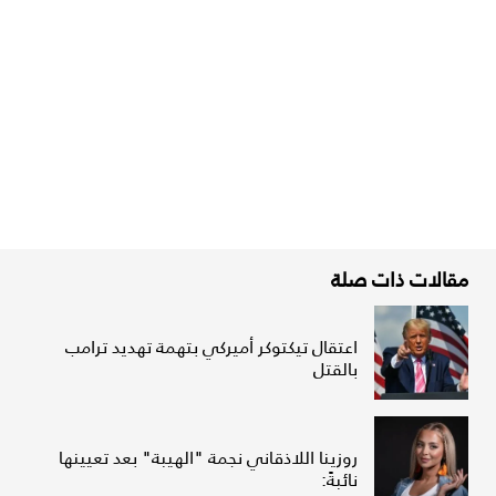
مقالات ذات صلة
اعتقال تيكتوكر أميركي بتهمة تهديد ترامب
بالقتل
روزينا اللاذقاني نجمة "الهيبة" بعد تعيينها
نائبةً: