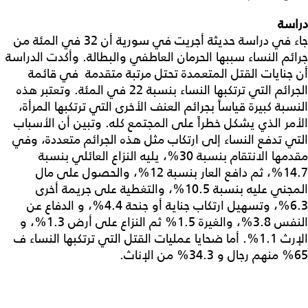
دراسة
جاء في دراسة حديثة أجريت في سورية أن 32 في المئة من
جرائم النساء سببها الحرمان العاطفي والبطالة. وأكدت الدراسة
أن جنايات القتل المتعمدة تحتل مرتبة متقدمة في قائمة
الجرائم التي ترتكبها النساء بنسبة 22 في المئة. وتعتبر هذه
النسبة كبيرة قياساً بجرائم العنف الأخرى التي ترتكبها المرأة،
الأمر الذي يشكل خطراً على المجتمع كله. وتبين أن الأسباب
التي تدفع النساء إلى ارتكاب مثل هذه الجرائم متعددة، وفي
مقدمها الانتقام بنسبة 30%، يليه النزاع العائلي بنسبة
14.7%، ثم دافع العار بنسبة 12%، والحصول على مال
المجني عليه بنسبة 10.5%، والتغطية على جريمة أخرى
6.3%، وتسهيل ارتكاب جناية أو جنحة 4.4%، و الدفاع عن
النفس 3.8%، والغيرة 1.5% ثم النزاع على أرض 1.3%، و
الإرث 1.1%. أما ضحايا عمليات القتل التي ترتكبها النساء ف
65% منهم رجال و 34.3% من الإناث.