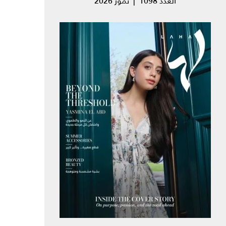
العدد 1098 | تموز 2026