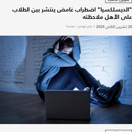
"الديسلكسيا" اضطراب غامض ينتشر بين الطلاب
على الأهل ملاحظته
20 تشرين الثاني 2024
|
فرح جهمي - فرنسا