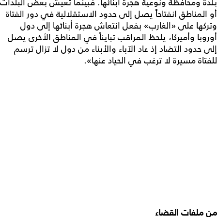
بلدة ومحافظة ونوعية هجرة أبنائها. فبينما تعيش بعض البلدات
أو المناطق انفتاحاً يصل إلى حدود الاستقلالية في دور الفتاة
وتركها على «الغارب» بفعل انتعاش هجرة أبنائها إلى دول
أوروبا وأميركا، يلحظ المراقب تبايناً في المناطق الأخرى يصل
إلى حدود التضاد إذ عاد الآباء والأبناء من دول لا تزال ترسم
للفتاة مسيرة لا ترغب في الحياد عنها».
من ملفات القضاء