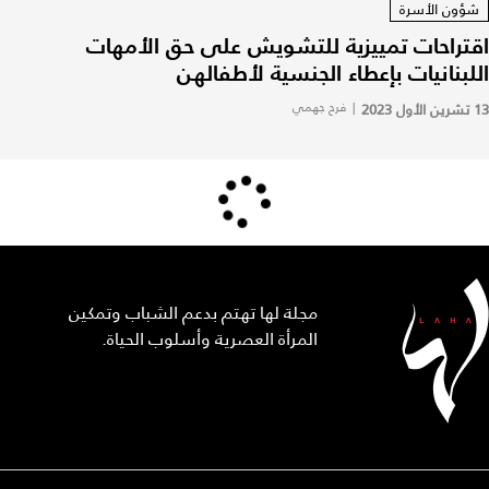
شؤون الأسرة
اقتراحات تمييزية للتشويش على حق الأمهات
اللبنانيات بإعطاء الجنسية لأطفالهن
13 تشرين الأول 2023
|
فرح جهمي
مجلة لها تهتم بدعم الشباب وتمكين
المرأة العصرية وأسلوب الحياة.