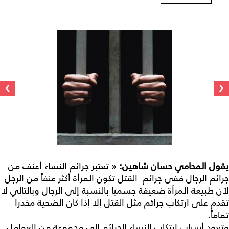
›
‹
يقول المحامي حسان شاهين
:
« تعتبر جرائم النساء أعنف من
جرائم الرجال ففى جرائم القتل تكون المرأة أكثر عنفاً من الرجل
لأن طبيعة المرأة ضعيفة جسمياً بالنسبة إلى الرجال وبالتالي لا
تقدم على ارتكاب جرائم مثل القتل إلا إذا كان الضحية مخدراً
تماماً.
وتعود أسباب ارتكاب النساء الجرائم إلى مجموعة من العوامل