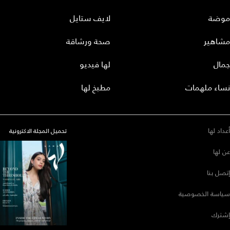
موضة
لايف ستايل
مشاهير
صحة ورشاقة
جمال
لها فيديو
نساء ملهمات
مطبخ لها
أعداد لها
تحميل المجلة الاكترونية
عن لها
إتصل بنا
سياسة الخصوصية
إشترك