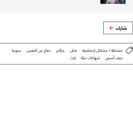
شارك
مشكلة / مشاكل إجتماعية
قتل
جرائم
دفاع عن النفس
سوريا
عنف أسري
شهادات حيّة
إرث