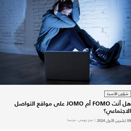
شؤون الأسرة
هل أنت FOMO أم JOMO على مواقع التواصل
الاجتماعي؟
09 تشرين الأول 2024
|
فرح جهمي - فرنسا