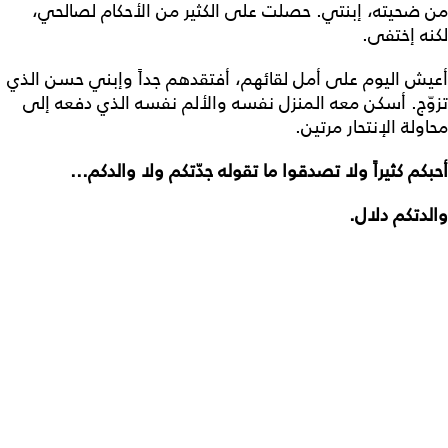
من ضحيته، إبنتي. حصلت على الكثير من الأحكام لصالحي،
لكنه إختفى.
أعيش اليوم على أمل لقائهم، أفتقدهم جداً وإبني حسن الذي
تزوّج. أسكن معه المنزل نفسه والألم نفسه الذي دفعه إلى
محاولة الإنتحار مرتين.
أحبكم كثيراً ولا تصدقوا ما تقوله جدّتكم ولا والدكم...
والدتكم دلال.