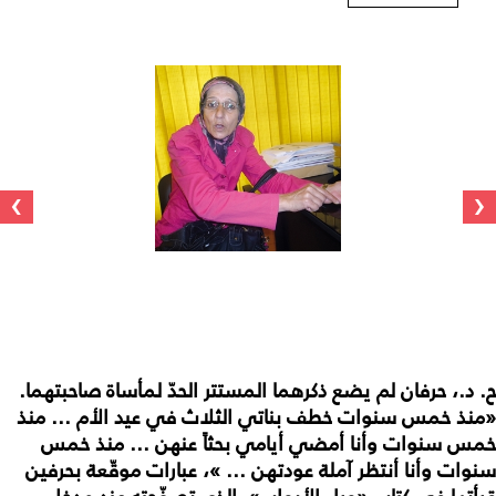
›
‹
ح. د.، حرفان لم يضع ذكرهما المستتر الحدّ لمأساة صاحبتهما.
«منذ خمس سنوات خطف بناتي الثلاث في عيد الأم ... منذ
خمس سنوات وأنا أمضي أيامي بحثاً عنهن ... منذ خمس
سنوات وأنا أنتظر آملة عودتهن ... »، عبارات موقّعة بحرفين