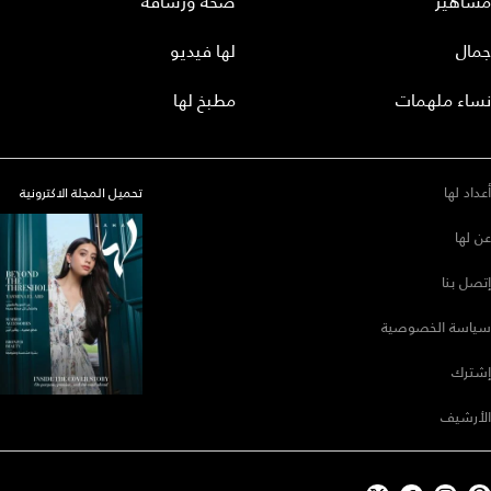
مشاهير
صحة ورشاقة
جمال
لها فيديو
نساء ملهمات
مطبخ لها
أعداد لها
تحميل المجلة الاكترونية
عن لها
إتصل بنا
سياسة الخصوصية
إشترك
الأرشيف