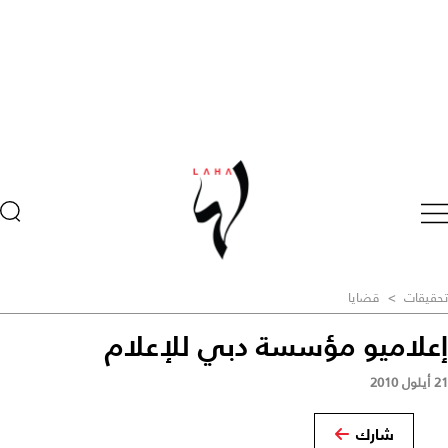
تحقيقات
>
قضايا
إعلاميو مؤسسة دبي للإعلام
21 أيلول 2010
شارك