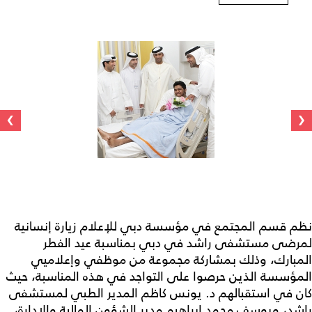
›
‹
نظم قسم المجتمع في مؤسسة دبي للإعلام زيارة إنسانية
لمرضى مستشفى راشد في دبي بمناسبة عيد الفطر
المبارك، وذلك بمشاركة مجموعة من موظفي وإعلاميي
المؤسسة الذين حرصوا على التواجد في هذه المناسبة، حيث
كان في استقبالهم د. يونس كاظم المدير الطبي لمستشفى
راشد، ويوسف محمد إبراهيم مدير الشؤون المالية والإدارة،