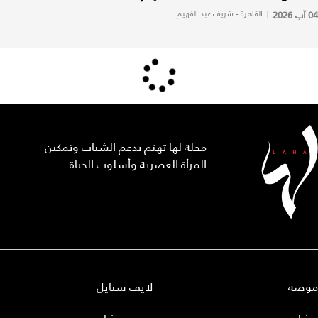
04 آب 2026
|
القاهرة - شريف عبد الفهيم
مجلة لها تهتم بدعم الشباب وتمكين
المرأة العصرية وأسلوب الحياة.
موضة
لايف ستايل