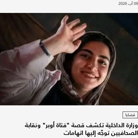
09 آب 2026
قضايا
وزارة الداخلية تكشف قصة "فتاة أوبر" ونقابة
الصحافيين توجّه إليها اتهامات