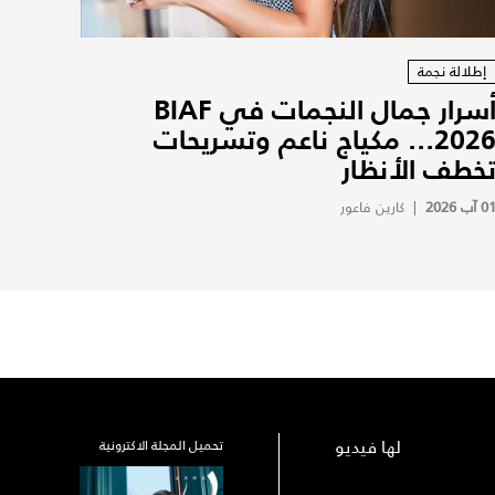
إطلالة نجمة
أسرار جمال النجمات في BIAF
2026... مكياج ناعم وتسريحات
خطف الأنظار
0 آب 2026
|
كارين فاعور
لها فيديو
تحميل المجلة الاكترونية