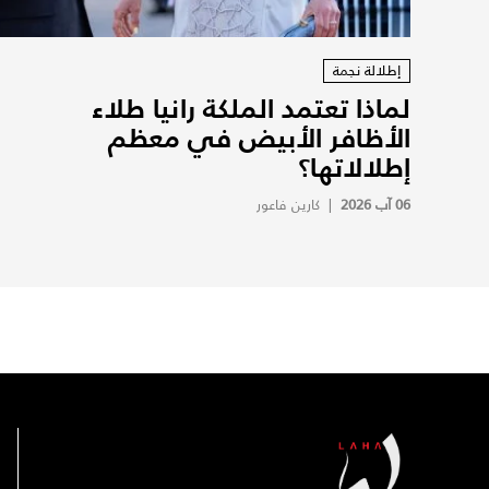
إطلالة نجمة
لماذا تعتمد الملكة رانيا طلاء
الأظافر الأبيض في معظم
إطلالاتها؟
06 آب 2026
|
كارين فاعور