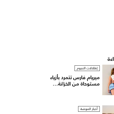
اءة
إطلالات النجوم
ميريام فارس تتمرد بأزياء
مستوحاة من الخزانة...
أخبار الموضة