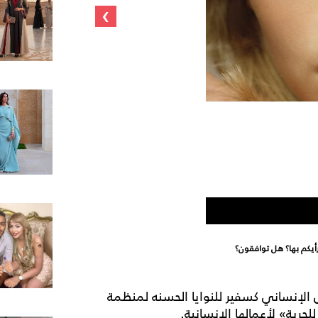
›
 الإنساني كسفير للنوايا الحسنه لمنظمة
حرية» لأعمالها الإنسانية.