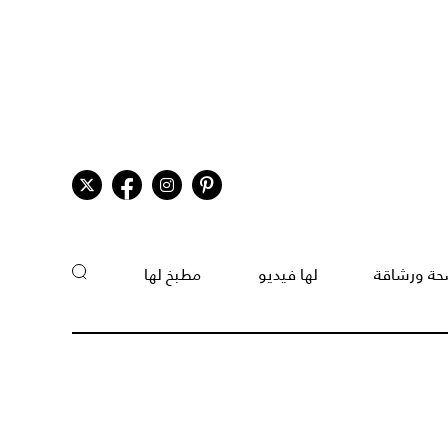
ة ورشاقة
لها فيديو
مطبخ لها