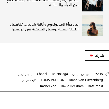
بين الجرأة والفخامة
بين جرأة المونوكروم وأناقة شانيل.. تفاصيل
إطلالة بسمة بوسيل الصيفية في الريفييرا
شارك
PSS15
عروض باريس
Balenciaga
Chanel
جنيفر لوبيز
Diane Von Furstenberg
LOUIS VUITTON
كايت موس
Rachel Zoe
David Beckham
kate moss