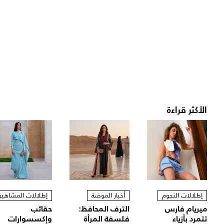
الأكثر قراءة
إطلالات النجوم
أخبار الموضة
إطلالات المشاهير
ميريام فارس
الترف المحافظ:
حقائب
تتمرد بأزياء
فلسفة المرأة
وإكسسوارات