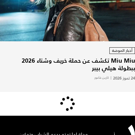
أخبار الموضة
Miu Miu تكشف عن حملة خريف وشتاء 2026
ببطولة هيلي بيبر
24 تموز 2026
|
كارين فاعور
مجلة لها تهتم بدعم الشباب وتمكين