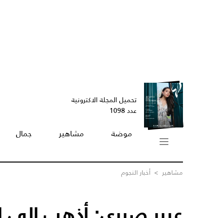
تحميل المجلة الاكترونية
عدد 1098
موضة
مشاهير
جمال
مشاهير
>
أخبار النجوم
عبير صبري: أذهب إلى ا