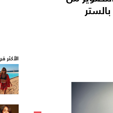
بالستر
الأكثر قر