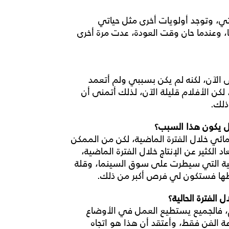
اتي، وتوجد أولويات أخرى مثل حياتي
ا، وعندما حان وقت العودة، عدت مرة أخرى
 الآن، لكنه لم يكن بسببي ولم أتعمد
لكن الأفلام قليلة الآن، لذلك أتمنى أن
ذلك
.
يكون
هذا
السبب؟
مائي خلال الفترة الماضية، لكن من الممكن
الكثير عن الإنتاج خلال الفترة الماضية،
بية التي سيطرت على سوق السينما، وقلة
طها فستكون لي فرص أكبر من ذلك
.
ال
الفترة
الحالية؟
م، فالجميع يستطيع العمل في الأوضاع
 الفن فقط، وأعتقد أن هذا هو اتجاه