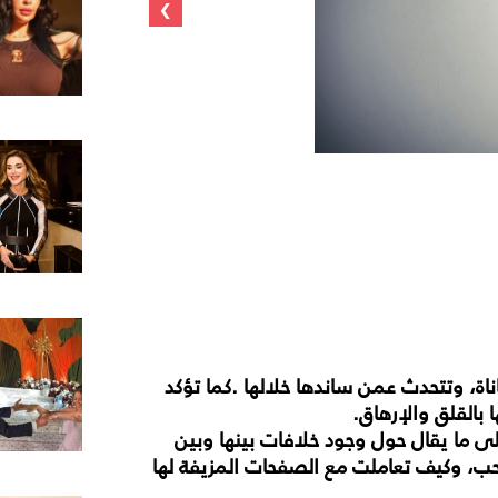
›
اة،
وتتحدث
عمن
ساندها
خلالها
.
كما
تؤكد
ا
بالقلق
والإرهاق
.
ى
ما
يقال
حول
وجود
خلافات
بينها
وبين
حب،
وكيف
تعاملت
مع
الصفحات
المزيفة
لها