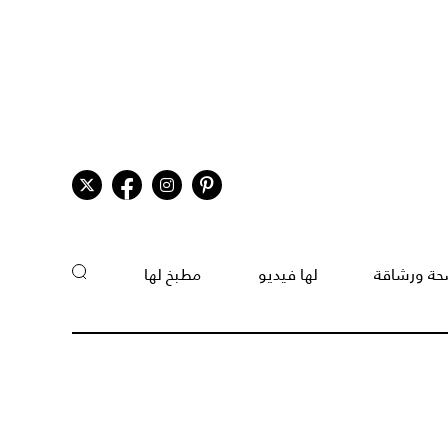
ة ورشاقة
لها فيديو
مطبخ لها