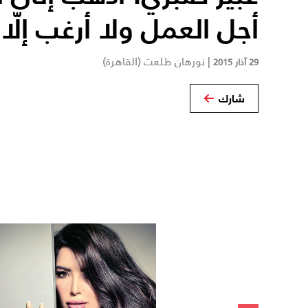
أجل العمل ولا أرغب إلّا 
|
نورهان طلعت (القاهرة)
29 آذار 2015
شارك