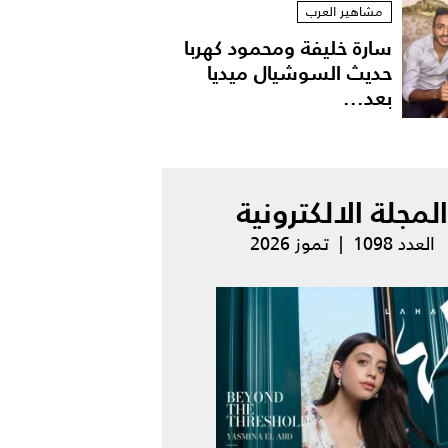
مشاهير العرب
سارة خليفة ومحمود كهربا
حديث السوشيال ميديا
بعد...
المجلة الالكترونية
العدد 1098 | تموز 2026