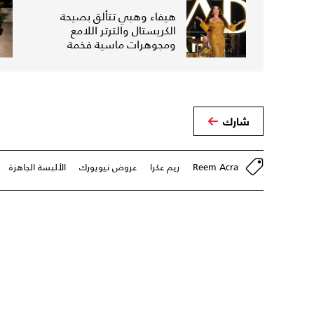
هيفاء وهبي تتألق بصيحة
الكريستال والترتر اللامع
ومجوهرات ماسية فخمة
شارك
Reem Acra
ريم عكرا
عروض نيويورك
الألبسة الجاهزة