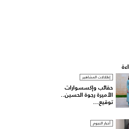
اءة
إطلالات المشاهير
حقائب وإكسسوارات
الأميرة رجوة الحسين..
توقيع...
أخبار النجوم