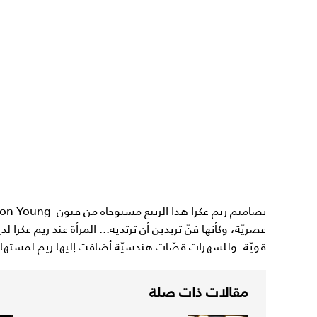
عصريّة، وكأنها فنّ تريدين أن ترتديه... المرأة عند ريم عكرا ل
قويّة. وللسهرات قصّات هندسيّة أضافت إليها ريم لمستها 
مقالات ذات صلة