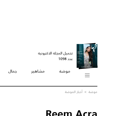
تحميل المجلة الاكترونية
عدد 1098
موضة
مشاهير
جمال
موضة
>
أخبار الموضة
Reem Acra