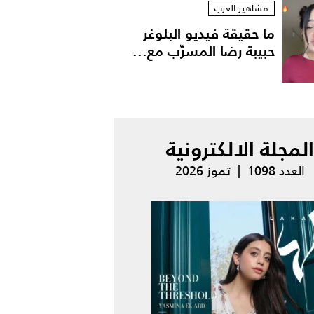
مشاهير العرب
ما حقيقة فيديو البلوغر
حبيبة رضا المسرّب مع...
المجلة الالكترونية
العدد 1098 | تموز 2026