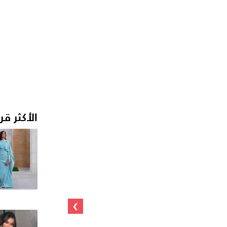
الأكثر قر
›