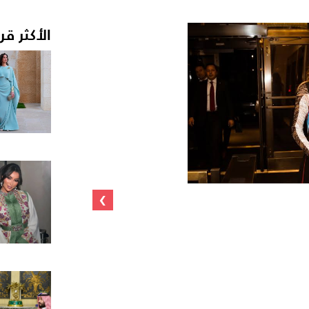
الأكثر قر
›