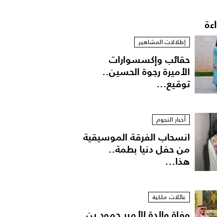
اءة
إطلالات المشاهير
حقائب وإكسسوارات
الأميرة رجوة الحسين..
توقيع...
أخبار النجوم
انسحاب الفرقة الموسيقية
من حفل دنيا بطمة..
هذا...
عائلات ملكية
وفاة والدة الأمير حمود بن