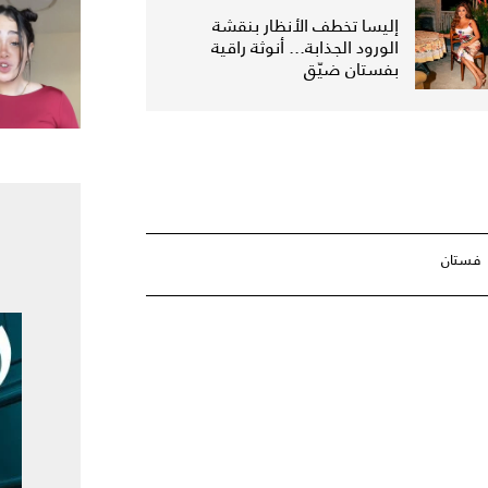
إليسا تخطف الأنظار بنقشة
الورود الجذابة... أنوثة راقية
بفستان ضيّق
فستان