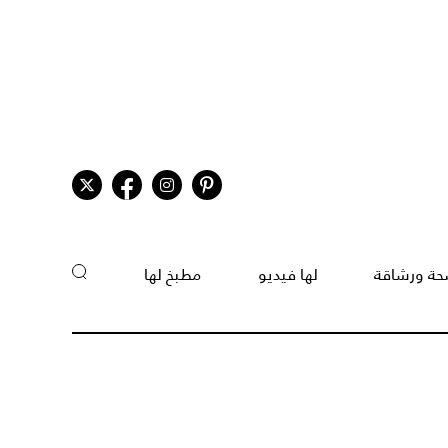
ة ورشاقة
لها فيديو
مطبخ لها