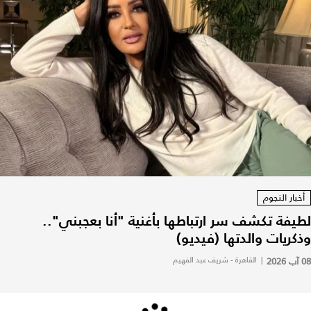
أخبار النجوم
لطيفة تكشف سر ارتباطها بأغنية "أنا بعجبني"..
وذكريات والدتها (فيديو)
08 آب 2026
|
القاهرة - شريف عبد الفهيم