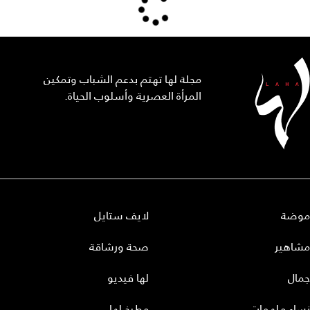
مجلة لها تهتم بدعم الشباب وتمكين
المرأة العصرية وأسلوب الحياة.
موضة
لايف ستايل
مشاهير
صحة ورشاقة
جمال
لها فيديو
نساء ملهمات
مطبخ لها