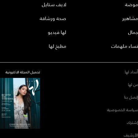
موضة
لايف ستايل
مشاهير
صحة ورشاقة
جمال
لها فيديو
نساء ملهمات
مطبخ لها
أعداد لها
تحميل المجلة الاكترونية
عن لها
إتصل بنا
سياسة الخصوصية
إشترك
الأرشيف