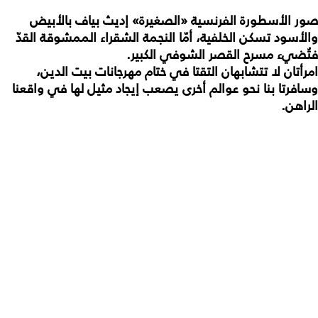
صور الأسطورة الفرنسية «الصغيرة» إديث بياف بالأبيض
والأسود تسكن الخلفية، أمّا النجمة الشقراء الممشوقة القدّ
فتُضيء مسرح القصر الشوفي الكبير.
امرأتان لا تتشابهان التقتا في ختام مهرجانات بيت الدين،
وسافرتا بنا نحو عوالم أخرى يصعب إيجاد مثيل لها في واقعنا
الراهن.