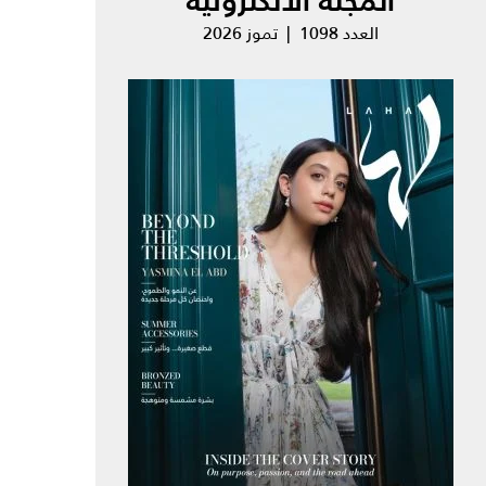
المجلة الالكترونية
العدد 1098 | تموز 2026