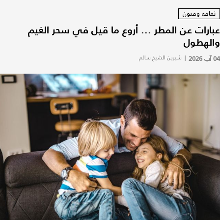
ثقافة وفنون
عبارات عن المطر ... أروع ما قيل في سحر الغيم
والهطول
04 آب 2026
|
شيرين الشيخ سالم