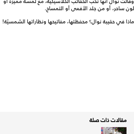
وقالت نوال أنّها تحبّ الحقائب الكلاسيكيّة، مع لمسة مميّزة أو
لون ساحر، أو من جلد الأفعى أو التمساح.
ماذا في حقيبة نوال؟ محفظتها، مفاتيحها ونظاراتها الشمسيّة!
مقالات ذات صلة