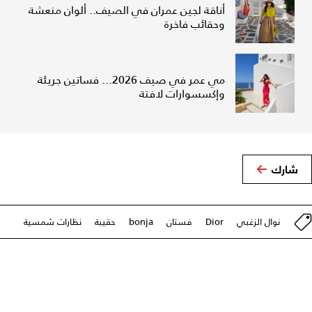
أناقة لجين عمران في الصيف.. ألوان منعشة
وحقائب فاخرة
مي عمر في صيف 2026... فساتين جريئة
وإكسسوارات لافتة
شارك
نوال الزغبي
Dior
فستان
bonja
حقيبة
نظارات شمسية