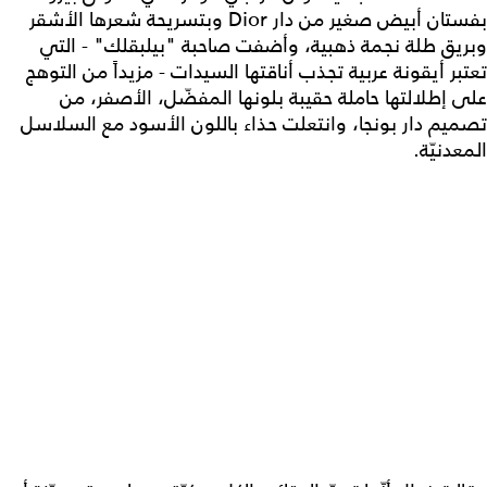
بفستان أبيض صغير من دار Dior وبتسريحة شعرها الأشقر
وبريق طلة نجمة ذهبية، وأضفت صاحبة "بيلبقلك" - التي
تعتبر أيقونة عربية تجذب أناقتها السيدات - مزيداً من التوهج
على إطلالتها حاملة حقيبة بلونها المفضّل، الأصفر، من
تصميم دار بونجا، وانتعلت حذاء باللون الأسود مع السلاسل
المعدنيّة.