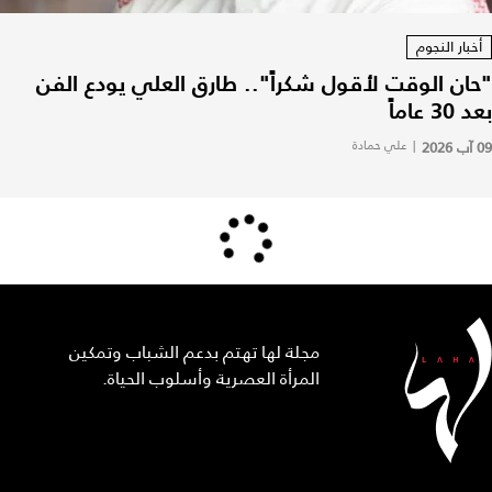
أخبار النجوم
"حان الوقت لأقول شكراً".. طارق العلي يودع الفن
بعد 30 عاماً
09 آب 2026
|
علي حمادة
مجلة لها تهتم بدعم الشباب وتمكين
المرأة العصرية وأسلوب الحياة.