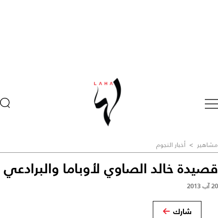
مشاهير
>
أخبار النجوم
قصيدة خالد الصاوي لأوباما والبرادعي
20 آب 2013
شارك