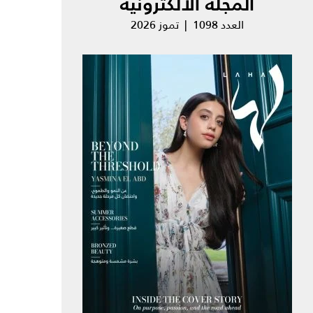
المجلة الالكترونية
العدد 1098 | تموز 2026