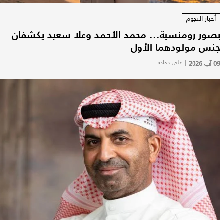
أخبار النجوم
بصور رومنسية... محمد الأحمد وعلا سعيد يكشفان
جنس مولودهما الأول
09 آب 2026
|
علي حمادة