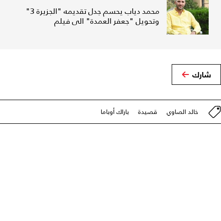
محمد دياب يحسم جدل تقديمه "الجزيرة 3"
وتحويل "جعفر العمدة" الى فيلم
شارك
خالد الصاوي
قصيدة
باراك أوباما