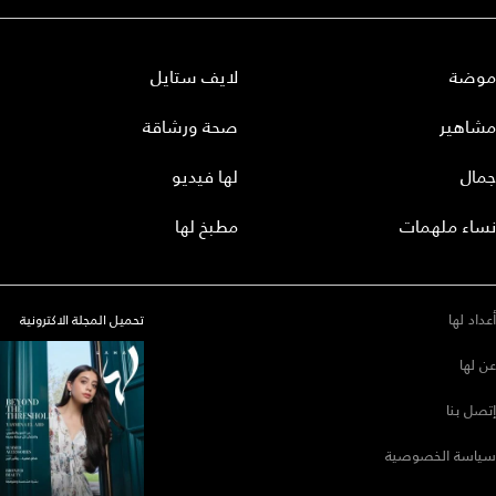
موضة
لايف ستايل
مشاهير
صحة ورشاقة
جمال
لها فيديو
نساء ملهمات
مطبخ لها
أعداد لها
تحميل المجلة الاكترونية
عن لها
إتصل بنا
سياسة الخصوصية