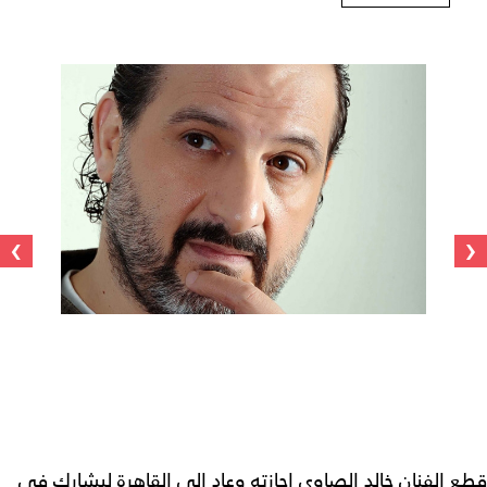
›
‹
قطع الفنان خالد الصاوي إجازته وعاد إلى القاهرة ليشارك في