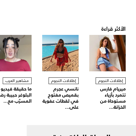
الأكثر قراءة
إطلالات النجوم
إطلالات النجوم
مشاهير العرب
ميريام فارس
نانسي عجرم
ما حقيقة فيديو
تتمرد بأزياء
بقميص مفتوح
البلوغر حبيبة رض
مستوحاة من
في لقطات عفوية
المسرّب مع...
الخزانة...
على...