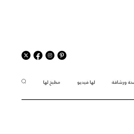
ة ورشاقة
لها فيديو
مطبخ لها