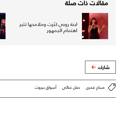
مقالات ذات صلة
ابنة روبي كبُرت وملامحها تثير
اهتمام الجمهور
شارك
صباح فخري
حفل غنائي
أسواق بيروت