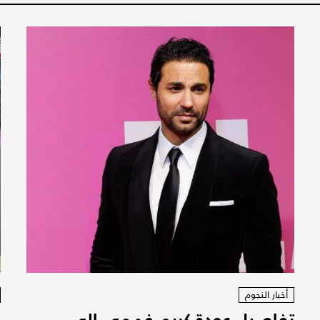
أخبار النجوم
تفاصيل عودة كريم فهمي الى
ف