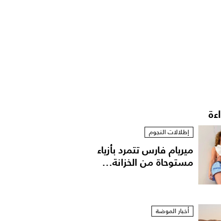
اءة
إطلالات النجوم
ميريام فارس تتمرد بأزياء
مستوحاة من الخزانة...
أخبار الموضة