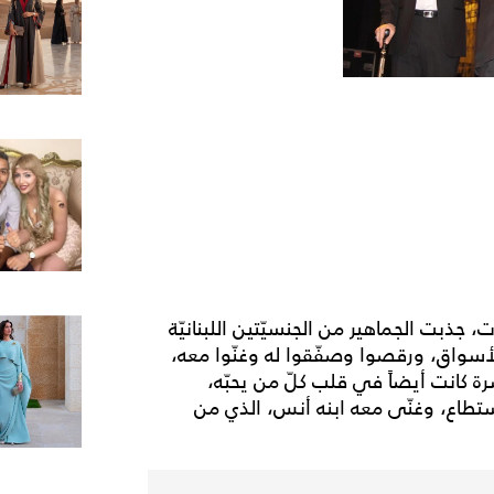
 جذبت الجماهير من الجنسيّتين اللبنانيّة
لأسواق، ورقصوا وصفّقوا له وغنّوا معه،
رة كانت أيضاً في قلب كلّ من يحبّه،
ستطاع، وغنّى معه ابنه أنس، الذي من