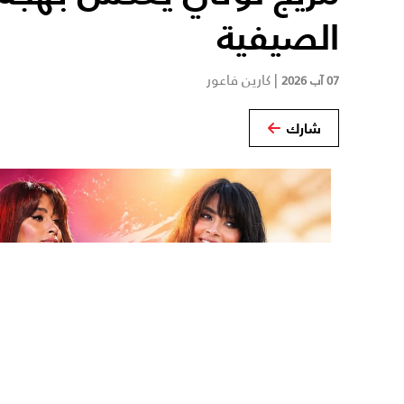
الصيفية
|
كارين فاعور
07 آب 2026
شارك