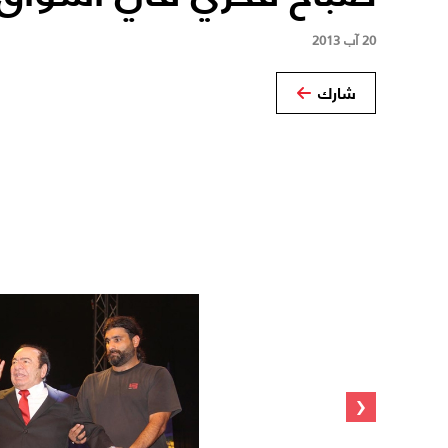
20 آب 2013
شارك
‹