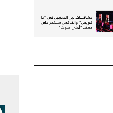
مشاكسات بين المدرّبين في "ذا
فويس" والتنافس مستمر على
خطف "أحلى صوت"