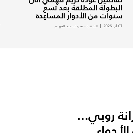
البطولة المطلقة بعد تسع
ف
سنوات من الأدوار المساعِدة
ف
07 آب 2026
|
القاهرة - شريف عبد الفهيم
7
ة روبي...
لأجواء