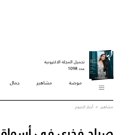
تحميل المجلة الاكترونية
عدد 1098
موضة
مشاهير
جمال
مشاهير
>
أخبار النجوم
صباح فخري في أسواق 