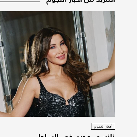
أخبار النجوم
نانسي عجرم في الساحل