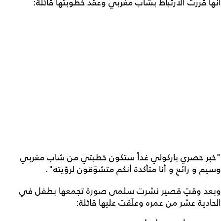
أنها قررت الارتباط بشاب مغربي وعقد خطوبتها قائلة:
"خبر حصري باركولي غداً ستكون خطبتي من شاب مغربي
وسيم و رائع و أنا متأكدة أنكم متشوّقون لرؤيته".
وبعد وقتٍ قصير نشرت سلمى صورة تجمعها بطفل في
الحادية عشر من عمره وعلّقت عليها قائلة: