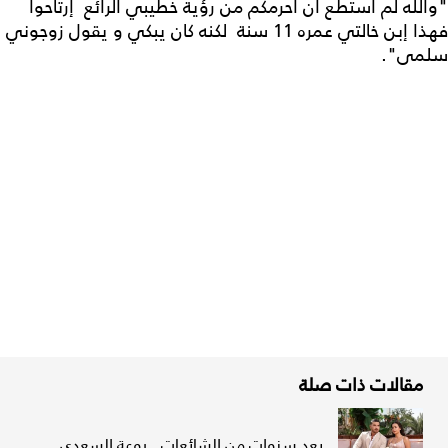
"والله لم أستطع أن أحرمكم من رؤية خطيبي الرائع إرتاحوا
فهذا إبن خالتي عمره 11 سنة لكنه كان يبكي و يقول زوجوني
سلمى".
مقالات ذات صلة
بعد سنوات من الشائعات.. روعة السعدي