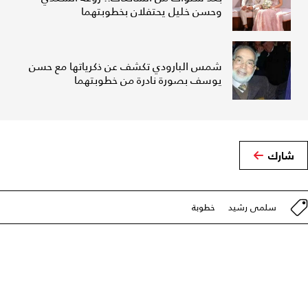
وحسن خليل يحتفلان بخطوبتهما
شمس البارودي تكشف عن ذكرياتها مع حسن
يوسف بصورة نادرة من خطوبتهما
شارك
سلمى رشيد
خطوبة