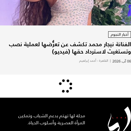
أخبار النجوم
الفنانة نيجار محمد تكشف عن تعرُّضها لعملية نصب
وتستغيث لاسترداد حقها (فيديو)
06 آب 2026
|
القاهرة - أحمد إبراهيم
مجلة لها تهتم بدعم الشباب وتمكين
المرأة العصرية وأسلوب الحياة.