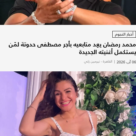
أخبار النجوم
محمد رمضان يعِد متابعيه بأجر مصطفى حدوتة لمَن
يستكمل أغنيته الجديدة
06 آب 2026
|
القاهرة - نيرمين زكي