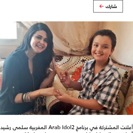
شارك
أعلنت المشتركة في برنامج Arab Idol2 المغربية سلمى رشيد