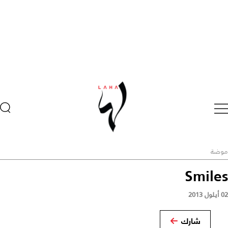
موضة
Smiles
02 أيلول 2013
شارك