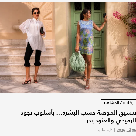
إطلالات المشاهير
تنسيق الموضة حسب البشرة... بأسلوب نجود
الرميحي والعنود بدر
06 آب 2026
|
كارين فاعور