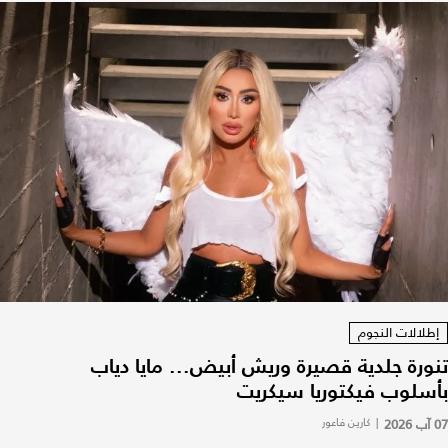
إطلالات النجوم
تنورة جلدية قصيرة وريش أبيض... مايا دياب
بأسلوب فيكتوريا سيكريت
07 آب 2026
|
كارين فاعور