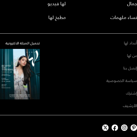
جمال
لها فيديو
نساء ملهمات
مطبخ لها
أعداد لها
تحميل المجلة الاكترونية
عن لها
إتصل بنا
سياسة الخصوصية
إشترك
الأرشيف