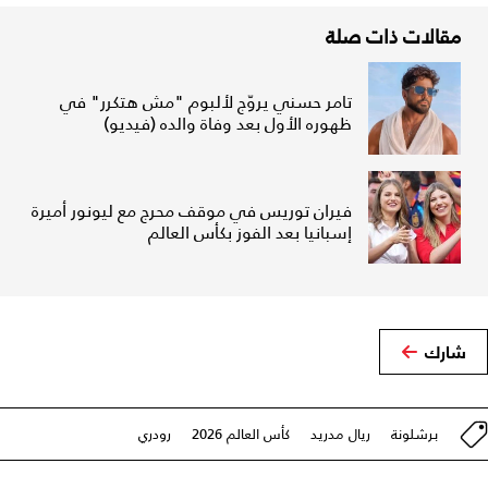
مقالات ذات صلة
تامر حسني يروّج لألبوم "مش هتكرر" في
ظهوره الأول بعد وفاة والده (فيديو)
فيران توريس في موقف محرج مع ليونور أميرة
إسبانيا بعد الفوز بكأس العالم
شارك
برشلونة
ريال مدريد
كأس العالم 2026
رودري