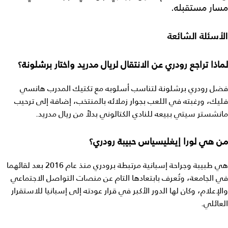
مسار مستقبله.
الأسئلة الشائعة
لماذا تراجع رودري عن الانتقال لريال مدريد واختار برشلونة؟
فضل رودري برشلونة لتناسب أسلوبه مع تكتيك المدرب هانسي
فليك، ورغبته في اللعب بجوار زملائه بالمنتخب، إضافة إلى ترحيب
مانشستر سيتي ببيعه للنادي الكتالوني بدلاً من ريال مدريد.
من هي لورا إيغليسياس حبيبة رودري؟
هي طبيبة وجراحة إسبانية مرتبطة برودري منذ عام 2016 بعد لقائهما
في الجامعة، وتُعرف بابتعادها التام عن منصات التواصل الاجتماعي
والإعلام، وكان لها الدور الأكبر في قرار عودته إلى إسبانيا للاستقرار
العائلي.