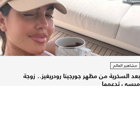
مشاهير العالم
بعد السخرية من مظهر جورجينا رودريغيز.. زوجة
ميسي تدعمها
04 آب 2026
|
فرح جهمي