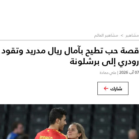
مشاهير
>
مشاهير العالم
قصة حب تطيح بآمال ريال مدريد وتقود
رودري إلى برشلونة
07 آب 2026
|
علي حمادة
شارك