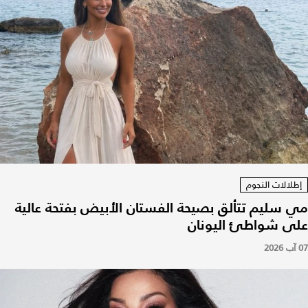
إطلالات النجوم
مي سليم تتألق بصيحة الفستان الأبيض بفتحة عالية
على شواطئ اليونان
07 آب 2026