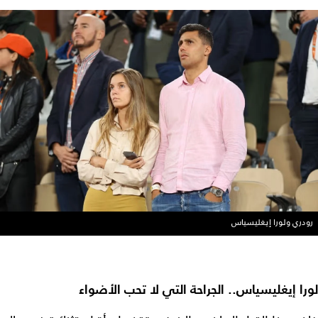
رودري ولورا إيغليسياس
لورا إيغليسياس.. الجراحة التي لا تحب الأضواء