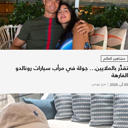
مشاهير العالم
تقدَّر بالملايين... جولة في مرأب سيارات رونالدو
الفارهة
05 آب 2026
|
فرح جهمي