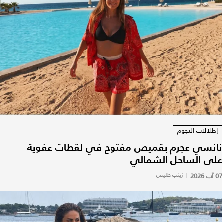
إطلالات النجوم
نانسي عجرم بقميص مفتوح في لقطات عفوية
على الساحل الشمالي
07 آب 2026
|
زينب طليس