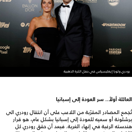
رودري ولورا إيغليسياس في حفل الكرة الذهبية
العائلة أولاً.. سر العودة إلى إسبانيا
تُجمع المصادر المقرّبة من اللاعب على أن انتقال رودري الى
برشلونة أو سعيه للعودة إلى إسبانيا بشكل عام، هو قرار
هندسته الرغبة في إنهاء الغربة. فبعد أن حقق رودري كل