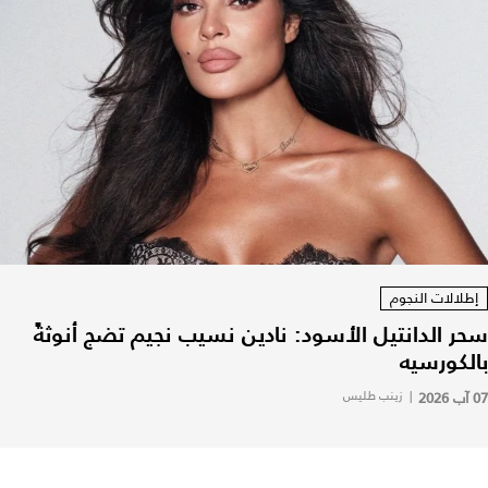
إطلالات النجوم
سحر الدانتيل الأسود: نادين نسيب نجيم تضج أنوثةً
بالكورسيه
07 آب 2026
|
زينب طليس