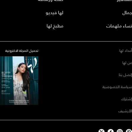
جمال
لها فيديو
نساء ملهمات
مطبخ لها
أعداد لها
تحميل المجلة الاكترونية
عن لها
إتصل بنا
سياسة الخصوصية
إشترك
الأرشيف