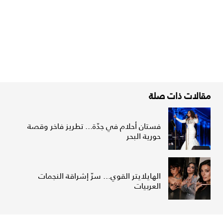
مقالات ذات صلة
فستان أحلام في جدّة... تطريز فاخر وقصة
حورية البحر
الهايلايتر القوي... سرّ إشراقة النجمات
العربيات