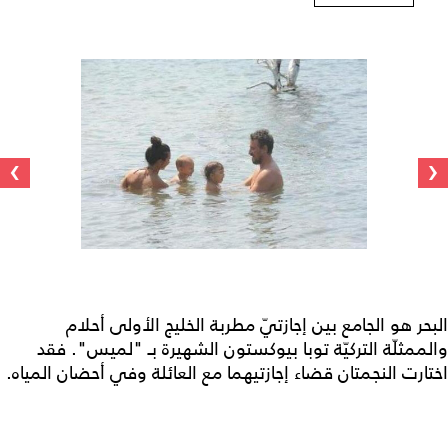
›
‹
البحر هو الجامع بين إجازتيّ مطربة الخليج الأولى أحلام
والممثلّة التركيّة توبا بيوكستون الشهيرة بـ "لميس". فقد
اختارت النجمتان قضاء إجازتيهما مع العائلة وفي أحضان المياه.