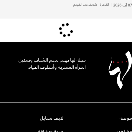
07 آب 2026
|
القاهرة - شريف عبد الفهيم
مجلة لها تهتم بدعم الشباب وتمكين
المرأة العصرية وأسلوب الحياة.
موضة
لايف ستايل
مشاهير
صحة ورشاقة