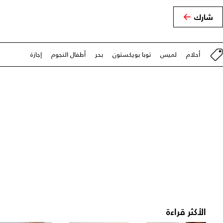
شارك
أحلام
لميس
توبا بويكستون
بحر
أطفال النجوم
إجازة
الأكثر قراءة