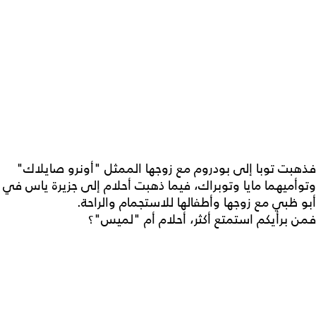
فذهبت توبا إلى بودروم مع زوجها الممثل "أونرو صايلاك"
وتوأميهما مايا وتوبراك، فيما ذهبت أحلام إلى جزيرة ياس في
أبو ظبي مع زوجها وأطفالها للاستجمام والراحة.
فمن برأيكم استمتع أكثر، أحلام أم "لميس"؟