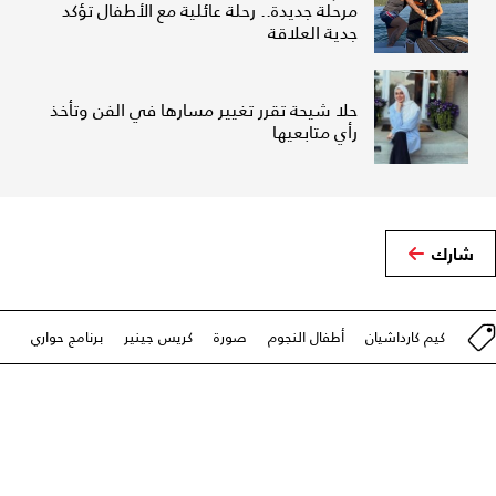
مرحلة جديدة.. رحلة عائلية مع الأطفال تؤكد
جدية العلاقة
حلا شيحة تقرر تغيير مسارها في الفن وتأخذ
رأي متابعيها
شارك
كيم كارداشيان
أطفال النجوم
صورة
كريس جينير
برنامج حواري