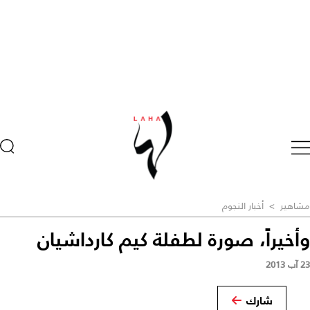
مشاهير
>
أخبار النجوم
وأخيراً، صورة لطفلة كيم كارداشيان
23 آب 2013
شارك