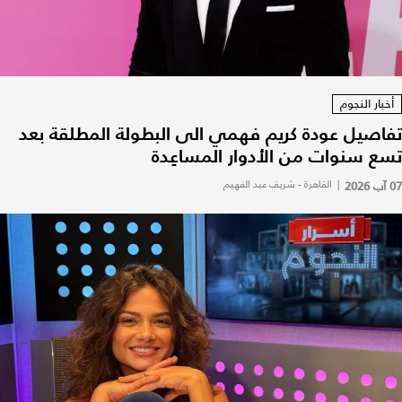
أخبار النجوم
تفاصيل عودة كريم فهمي الى البطولة المطلقة بعد
تسع سنوات من الأدوار المساعِدة
07 آب 2026
|
القاهرة - شريف عبد الفهيم