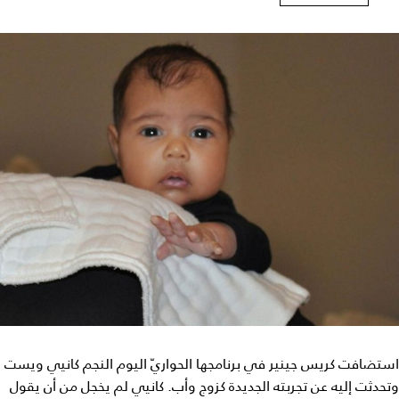
استضافت كريس جينير في برنامجها الحواريّ اليوم النجم كانيي ويست
وتحدثت إليه عن تجربته الجديدة كزوج وأب. كانيي لم يخجل من أن يقول