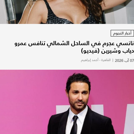
أخبار النجوم
نانسي عجرم في الساحل الشمالي تنافس عمرو
دياب وشيرين (فيديو)
07 آب 2026
|
القاهرة - أحمد إبراهيم