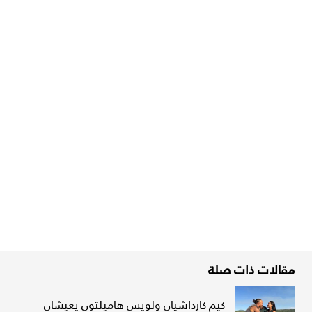
مقالات ذات صلة
كيم كارداشيان ولويس هاميلتون يعيشان