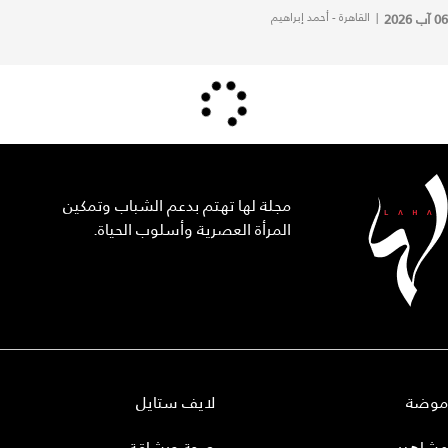
06 آب 2026
|
القاهرة - أحمد إبراهيم
مجلة لها تهتم بدعم الشباب وتمكين
المرأة العصرية وأسلوب الحياة.
موضة
لايف ستايل
مشاهير
صحة ورشاقة