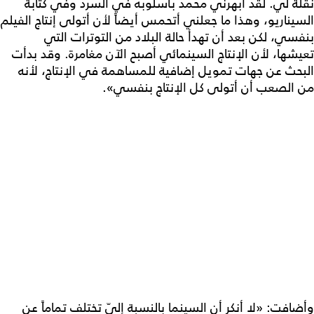
نقلة لي. لقد أبهرني محمد بأسلوبه في السرد وفي كتابة
السيناريو، وهذا ما جعلني أتحمس أيضاً لأن أتولى إنتاج الفيلم
بنفسي، لكن بعد أن تهدأ حالة البلاد من التوترات التي
تعيشها، لأن الإنتاج السينمائي أصبح الآن مغامرة. وقد بدأت
البحث عن جهات تمويل إضافية للمساهمة في الإنتاج، لأنه
من الصعب أن أتولى كل الإنتاج بنفسي».
وأضافت: «لا أنكر أن السينما بالنسبة إليّ تختلف تماماً عن