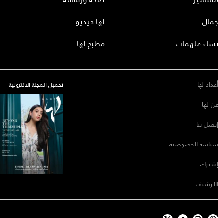
جمال
لها فيديو
نساء ملهمات
مطبخ لها
أعداد لها
تحميل المجلة الاكترونية
عن لها
إتصل بنا
سياسة الخصوصية
إشترك
الأرشيف