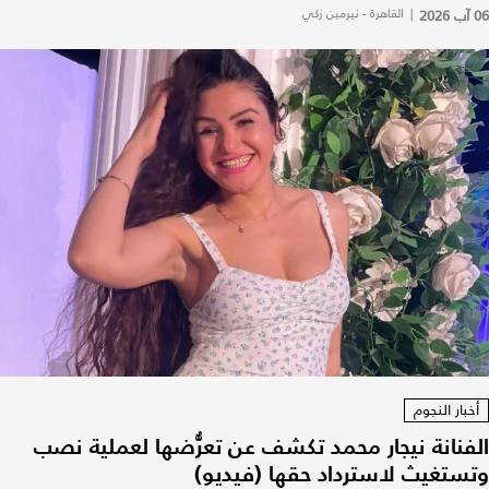
06 آب 2026
|
القاهرة - نيرمين زكي
أخبار النجوم
الفنانة نيجار محمد تكشف عن تعرُّضها لعملية نصب
وتستغيث لاسترداد حقها (فيديو)