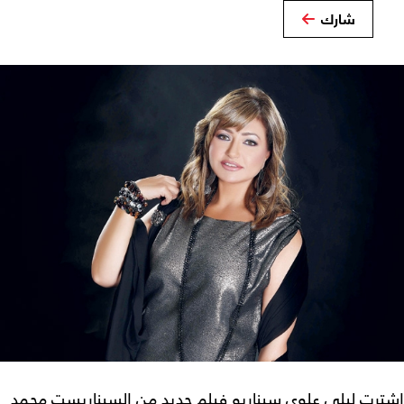
شارك
اشترت ليلى علوي سيناريو فيلم جديد من السيناريست محمد