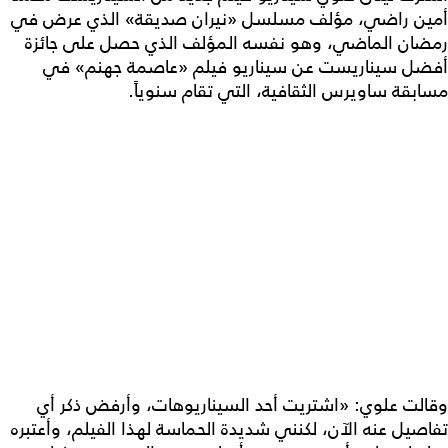
أمين راضي، مؤلف مسلسل «نيران صديقة» الذي عرض في
رمضان الماضي، وهو نفسه المؤلف الذي حصل على جائزة
أفضل سيناريست عن سيناريو فيلم «عاصمة جهنم» في
مسابقة ساويرس الثقافية، التي تقام سنوياً.
وقالت علوي: «اشتريت أحد السيناريوهات، وأرفض ذكر أي
تفاصيل عنه الآن، لكنني شديدة الحماسة لهذا الفيلم، وأعتبره