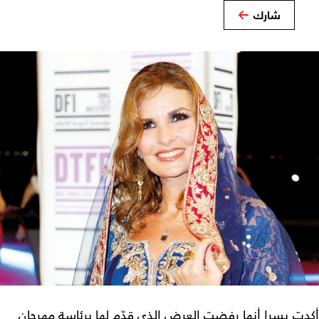
شارك
أكدت يسرا أنها رفضت العرض الذي قدّم لها برئاسة مهرجان