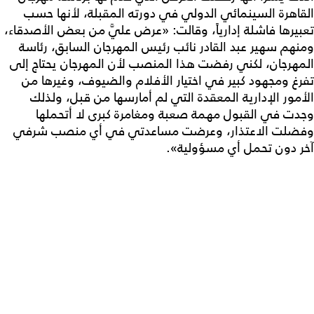
القاهرة السينمائي الدولي في دورته المقبلة، لأنها حسب
تعبيرها فاشلة إدارياً، وقالت: «عرض عليَّ من بعض الأصدقاء،
ومنهم سهير عبد القادر نائب رئيس المهرجان السابق، رئاسة
المهرجان، لكني رفضت هذا المنصب لأن المهرجان يحتاج إلى
تفرغ ومجهود كبير في اختيار الأفلام والضيوف، وغيرها من
الأمور الإدارية المعقدة التي لم أمارسها من قبل، ولذلك
وجدت في القبول مهمة صعبة ومغامرة كبرى لا أتحملها
وفضلت الاعتذار، وعرضت مساعدتي في أي منصب شرفي
آخر دون تحمل أي مسؤولية».