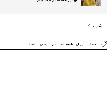
شارك
يسرا
مهرجان القاهرة السينمائي
رفض
رئاسة