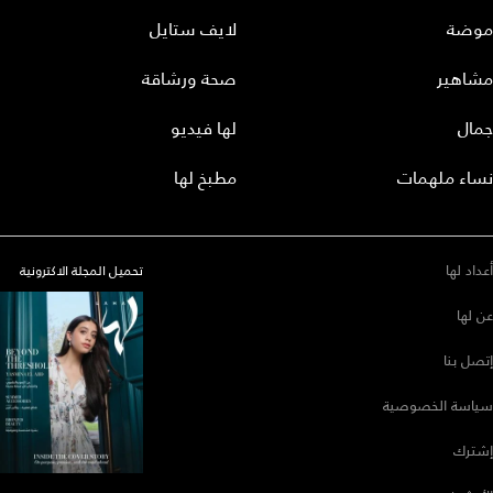
موضة
لايف ستايل
مشاهير
صحة ورشاقة
جمال
لها فيديو
نساء ملهمات
مطبخ لها
أعداد لها
تحميل المجلة الاكترونية
عن لها
إتصل بنا
سياسة الخصوصية
إشترك