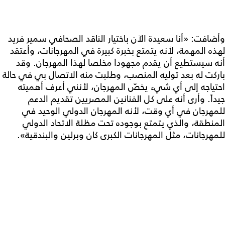
وأضافت: «أنا سعيدة الآن باختيار الناقد الصحافي سمير فريد
لهذه المهمة، لأنه يتمتع بخبرة كبيرة في المهرجانات، وأعتقد
أنه سيستطيع أن يقدم مجهوداً مخلصاً لهذا المهرجان. وقد
باركت له بعد توليه المنصب، وطلبت منه الاتصال بي في حالة
احتياجه إلى أي شيء يخصّ المهرجان، لأنني أعرف أهميته
جيداً. وأرى أنه على كل الفنانين المصريين تقديم الدعم
للمهرجان في أي وقت، لأنه المهرجان الدولي الوحيد في
المنطقة، والذي يتمتع بوجوده تحت مظلة الاتحاد الدولي
للمهرجانات، مثل المهرجانات الكبرى كان وبرلين والبندقية».