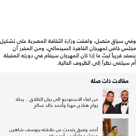
وفي سياق متصل، وافقت وزارة الثقافة المصرية على تشكيل
مجلس خاص لمهرجان القاهرة السينمائي، ومن المقرر أن
ينعقد قريباً لبتّ ما إذا كان المهرجان سيقام في دورته المقبلة
أم سيلغى نظراً إلى الظروف الحالية.
مقالات ذات صلة
من لقاء الاستوديو الى بيان الطلاق... رحلة
زواج هنادي مهنا وأحمد خالد صالح
أحمد وفيق يتحدث عن علاقته بيوسف شاهين
ويفجّر مفاجأة عن أحمد زكي