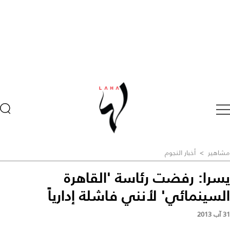
مشاهير
>
أخبار النجوم
يسرا: رفضت رئاسة 'القاهرة
السينمائي' لأنني فاشلة إدارياً
31 آب 2013