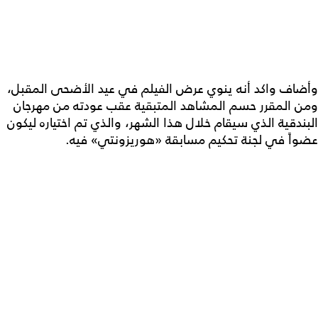
وأضاف واكد أنه ينوي عرض الفيلم في عيد الأضحى المقبل،
ومن المقرر حسم المشاهد المتبقية عقب عودته من مهرجان
البندقية الذي سيقام خلال هذا الشهر، والذي تم اختياره ليكون
عضواً في لجنة تحكيم مسابقة «هوريزونتي» فيه.