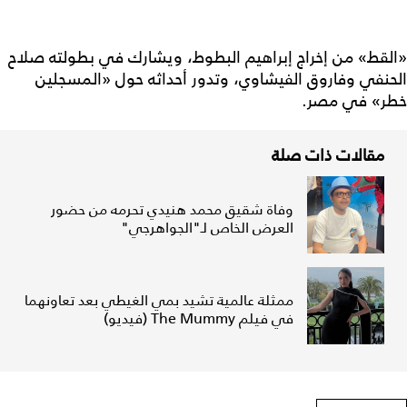
«القط» من إخراج إبراهيم البطوط، ويشارك في بطولته صلاح
الحنفي وفاروق الفيشاوي، وتدور أحداثه حول «المسجلين
خطر» في مصر.
مقالات ذات صلة
وفاة شقيق محمد هنيدي تحرمه من حضور
العرض الخاص لـ"الجواهرجي"
ممثلة عالمية تشيد بمي الغيطي بعد تعاونهما
في فيلم The Mummy (فيديو)