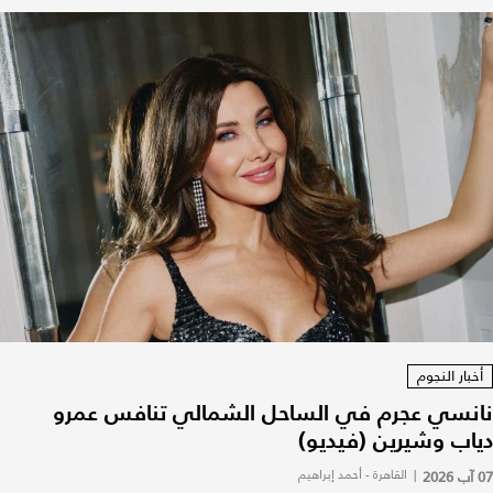
أخبار النجوم
نانسي عجرم في الساحل الشمالي تنافس عمرو
دياب وشيرين (فيديو)
07 آب 2026
|
القاهرة - أحمد إبراهيم