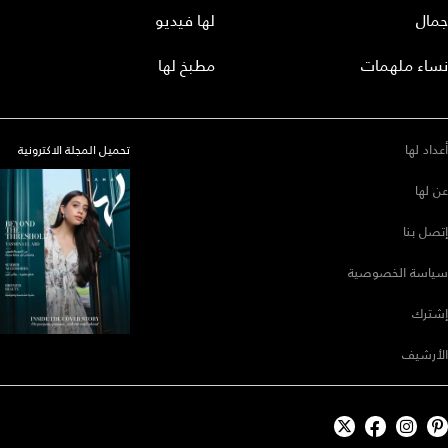
جمال
لها فيديو
نساء ملهمات
مطبخ لها
أعداد لها
تحميل المجلة الاكترونية
عن لها
إتصل بنا
سياسة الخصوصية
إشترك
الأرشيف