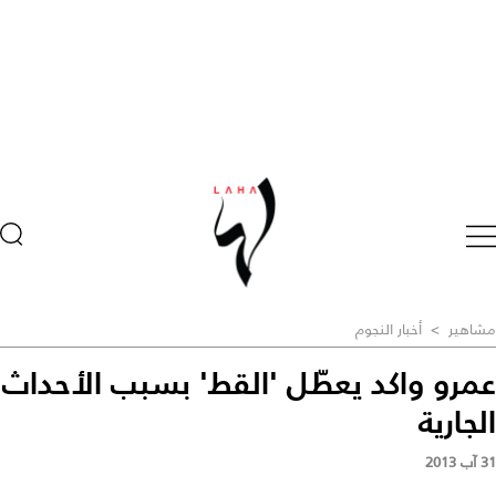
مشاهير
>
أخبار النجوم
عمرو واكد يعطّل 'القط' بسبب الأحداث
الجارية
31 آب 2013